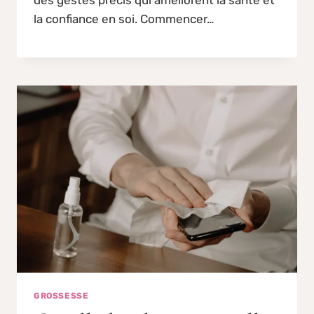
des gestes précis qui améliorent la santé et
la confiance en soi. Commencer…
GROSSESSE