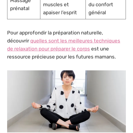
Massage
muscles et
du confort
prénatal
apaiser l’esprit
général
Pour approfondir la préparation naturelle,
découvrir
quelles sont les meilleures techniques
de relaxation pour préparer le corps
est une
ressource précieuse pour les futures mamans.