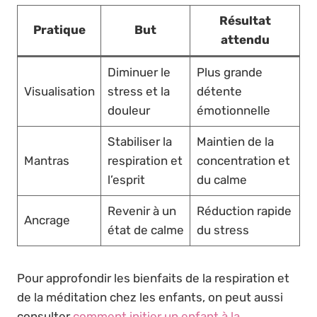
Résultat
Pratique
But
attendu
Diminuer le
Plus grande
Visualisation
stress et la
détente
douleur
émotionnelle
Stabiliser la
Maintien de la
Mantras
respiration et
concentration et
l’esprit
du calme
Revenir à un
Réduction rapide
Ancrage
état de calme
du stress
Pour approfondir les bienfaits de la respiration et
de la méditation chez les enfants, on peut aussi
consulter
comment initier un enfant à la