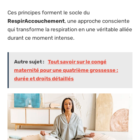
Ces principes forment le socle du
RespirAccouchement
, une approche consciente
qui transforme la respiration en une véritable alliée
durant ce moment intense.
Autre sujet :
Tout savoir sur le congé
maternité pour une quatrième grossesse :
durée et droits détaillés