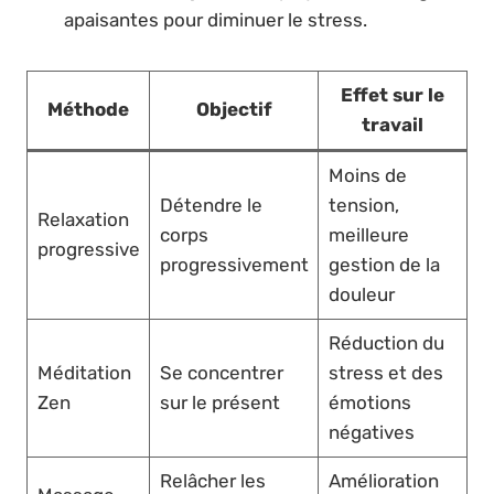
apaisantes pour diminuer le stress.
Effet sur le
Méthode
Objectif
travail
Moins de
Détendre le
tension,
Relaxation
corps
meilleure
progressive
progressivement
gestion de la
douleur
Réduction du
Méditation
Se concentrer
stress et des
Zen
sur le présent
émotions
négatives
Relâcher les
Amélioration