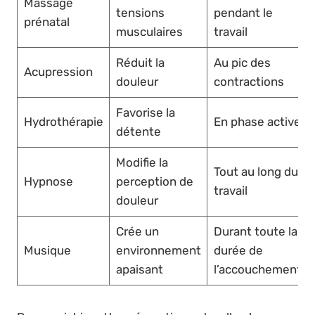
Massage
tensions
pendant le
prénatal
musculaires
travail
Réduit la
Au pic des
Acupression
douleur
contractions
Favorise la
Hydrothérapie
En phase active
détente
Modifie la
Tout au long du
Hypnose
perception de
travail
douleur
Crée un
Durant toute la
Musique
environnement
durée de
apaisant
l’accouchement