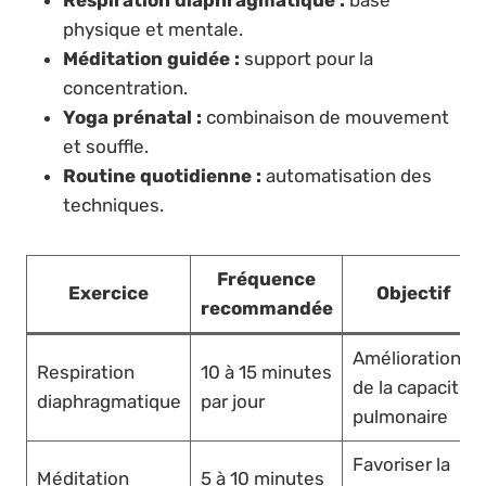
Respiration diaphragmatique :
base
physique et mentale.
Méditation guidée :
support pour la
concentration.
Yoga prénatal :
combinaison de mouvement
et souffle.
Routine quotidienne :
automatisation des
techniques.
Fréquence
Exercice
Objectif
recommandée
Amélioration
Respiration
10 à 15 minutes
de la capacité
diaphragmatique
par jour
pulmonaire
Favoriser la
Méditation
5 à 10 minutes