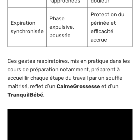
rapprochées
douleur
Protection du
Phase
Expiration
périnée et
expulsive,
synchronisée
efficacité
poussée
accrue
Ces gestes respiratoires, mis en pratique dans les
cours de préparation notamment, préparent à
accueillir chaque étape du travail par un souffle
maîtrisé, reflet d’un
CalmeGrossesse
et d’un
TranquilBébé
.