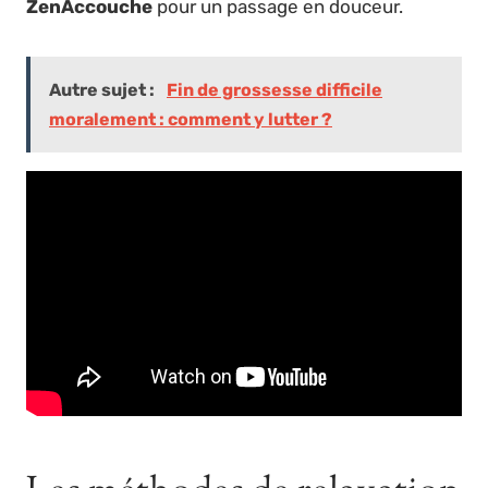
ZenAccouche
pour un passage en douceur.
Autre sujet :
Fin de grossesse difficile
moralement : comment y lutter ?