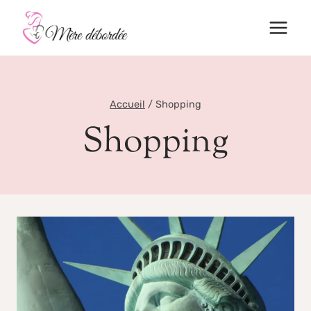
Aller
au
contenu
Accueil
/
Shopping
Shopping