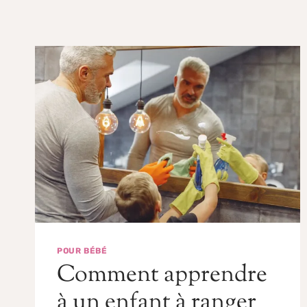
POUR BÉBÉ
Comment apprendre
à un enfant à ranger