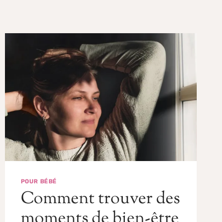
POUR BÉBÉ
Comment trouver des
moments de bien-être