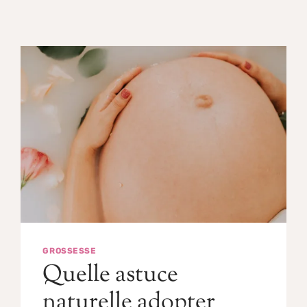
GROSSESSE
Quelle astuce
naturelle adopter