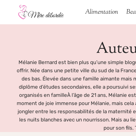
Aller
Alimentation
Bea
au
contenu
Auteu
Mélanie Bernard est bien plus qu’une simple blogu
offrir. Née dans une petite ville du sud de la Fra
des bas. Élevée dans une famille aimante mais mo
diplôme d’études secondaires, elle a poursuivi se
organisés en familleÀ l’âge de 21 ans, Mélanie es
moment de joie immense pour Mélanie, mais cela a a
jongler entre les responsabilités de la maternité e
les nuits blanches avec un nourrisson. Mais au lie
pour son fils