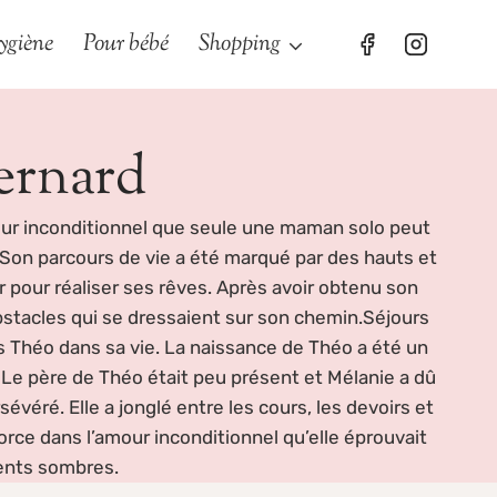
ygiène
Pour bébé
Shopping
ernard
amour inconditionnel que seule une maman solo peut
e.Son parcours de vie a été marqué par des hauts et
r pour réaliser ses rêves. Après avoir obtenu son
obstacles qui se dressaient sur son chemin.Séjours
ls Théo dans sa vie. La naissance de Théo a été un
. Le père de Théo était peu présent et Mélanie a dû
évéré. Elle a jonglé entre les cours, les devoirs et
force dans l’amour inconditionnel qu’elle éprouvait
ments sombres.