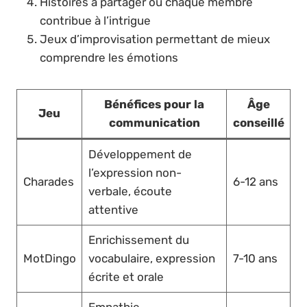
Histoires à partager où chaque membre
contribue à l’intrigue
Jeux d’improvisation permettant de mieux
comprendre les émotions
Bénéfices pour la
Âge
Jeu
communication
conseillé
Développement de
l’expression non-
Charades
6-12 ans
verbale, écoute
attentive
Enrichissement du
MotDingo
vocabulaire, expression
7-10 ans
écrite et orale