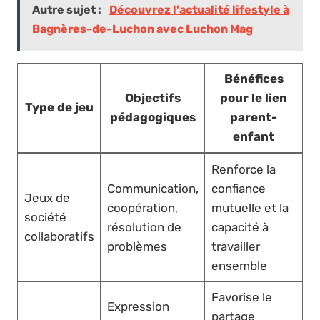
Autre sujet :
Découvrez l'actualité lifestyle à
Bagnères-de-Luchon avec Luchon Mag
Bénéfices
Objectifs
pour le lien
Type de jeu
pédagogiques
parent-
enfant
Renforce la
Communication,
confiance
Jeux de
coopération,
mutuelle et la
société
résolution de
capacité à
collaboratifs
problèmes
travailler
ensemble
Favorise le
Expression
partage