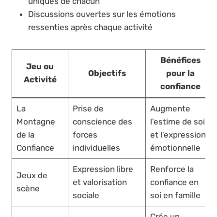
uniques de chacun
Discussions ouvertes sur les émotions
ressenties après chaque activité
Bénéfices
Jeu ou
Objectifs
pour la
Activité
confiance
La
Prise de
Augmente
Montagne
conscience des
l’estime de soi
de la
forces
et l’expression
Confiance
individuelles
émotionnelle
Expression libre
Renforce la
Jeux de
et valorisation
confiance en
scène
sociale
soi en famille
Crée un