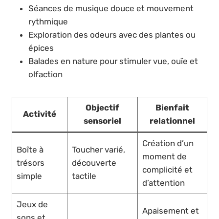
Séances de musique douce et mouvement
rythmique
Exploration des odeurs avec des plantes ou
épices
Balades en nature pour stimuler vue, ouïe et
olfaction
Objectif
Bienfait
Activité
sensoriel
relationnel
Création d’un
Boîte à
Toucher varié,
moment de
trésors
découverte
complicité et
simple
tactile
d’attention
Jeux de
Apaisement et
sons et