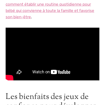
comment établir une routine quotidienne pour
bébé qui convienne à toute la famille et favorise
son bien-être
.
Les bienfaits des jeux de