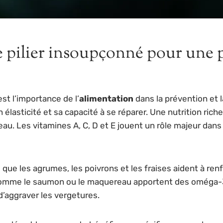
e pilier insoupçonné pour une 
t l’importance de l’
alimentation
dans la prévention et 
n élasticité et sa capacité à se réparer. Une nutrition ric
eau. Les vitamines A, C, D et E jouent un rôle majeur dans 
 que les agrumes, les poivrons et les fraises aident à ren
omme le saumon ou le maquereau apportent des oméga-3, ac
d’aggraver les vergetures.