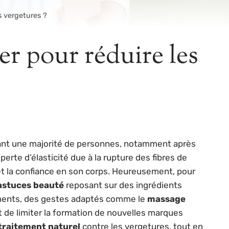
s vergetures ?
er pour réduire les
ant une majorité de personnes, notamment après
erte d’élasticité due à la rupture des fibres de
 et la confiance en son corps. Heureusement, pour
astuces beauté
reposant sur des ingrédients
ments, des gestes adaptés comme le
massage
et de limiter la formation de nouvelles marques
traitement naturel
contre les vergetures, tout en