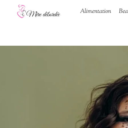
Aller
Alimentation
Bea
au
contenu