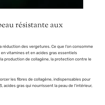
peau résistante aux
la réduction des vergetures. Ce que l’on consomme
he en vitamines et en acides gras essentiels
la production de collagène, la protection contre le
forcer les fibres de collagène, indispensables pour
ides gras qui nourrissent la peau de l’intérieur,