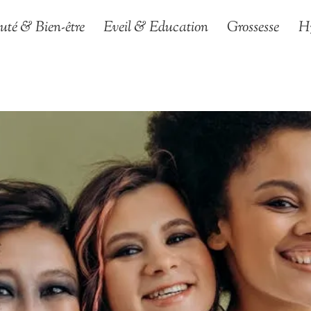
uté & Bien-être
Eveil & Education
Grossesse
H