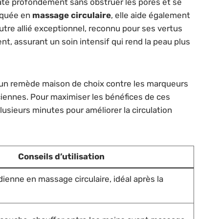
drate profondément sans obstruer les pores et se
liquée en
massage circulaire
, elle aide également
 autre allié exceptionnel, reconnu pour ses vertus
nt, assurant un soin intensif qui rend la peau plus
nt un remède maison de choix contre les marqueurs
ciennes. Pour maximiser les bénéfices de ces
lusieurs minutes pour améliorer la circulation
Conseils d’utilisation
dienne en massage circulaire, idéal après la