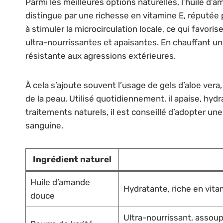
Parmi les meilleures options naturelles, l’huile d
distingue par une richesse en vitamine E, réputée
à stimuler la microcirculation locale, ce qui favori
ultra-nourrissantes et apaisantes. En chauffant une
résistante aux agressions extérieures.
À cela s’ajoute souvent l’usage de gels d’aloe ver
de la peau. Utilisé quotidiennement, il apaise, h
traitements naturels, il est conseillé d’adopter un
sanguine.
Ingrédient naturel
Huile d’amande
Hydratante, riche en vita
douce
Ultra-nourrissant, assoupl