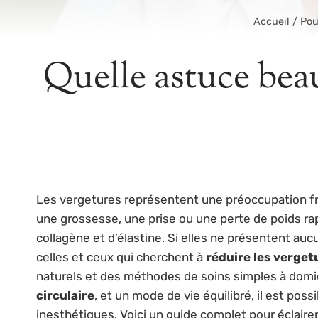
Accueil
/
Pou
Quelle astuce beau
Les vergetures représentent une préoccupation f
une grossesse, une prise ou une perte de poids rapi
collagène et d’élastine. Si elles ne présentent au
celles et ceux qui cherchent à
réduire les verget
naturels et des méthodes de soins simples à domici
circulaire
, et un mode de vie équilibré, il est pos
inesthétiques. Voici un guide complet pour éclaire