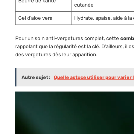
Beurre de karité
cutanée
Gel d’aloe vera
Hydrate, apaise, aide à la 
Pour un soin anti-vergetures complet, cette
combi
rappelant que la régularité est la clé. D’ailleurs, il 
des vergetures dès leur apparition.
Autre sujet :
Quelle astuce utiliser pour varier