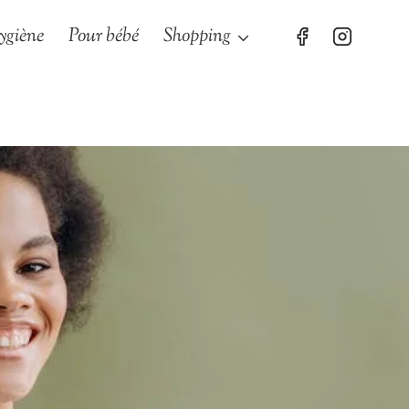
ygiène
Pour bébé
Shopping