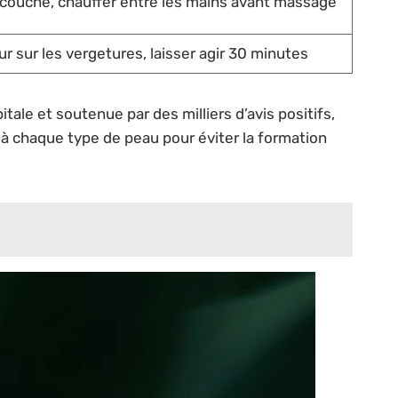
 couche, chauffer entre les mains avant massage
ur sur les vergetures, laisser agir 30 minutes
tale et soutenue par des milliers d’avis positifs,
à chaque type de peau pour éviter la formation