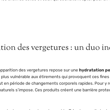
tion des vergetures : un duo 
’apparition des vergetures repose sur une
hydratation p
 plus vulnérable aux étirements qui provoquent ces fines 
t en période de changements corporels rapides. Pour y re
turels s’impose. Ces produits créent une barrière protect