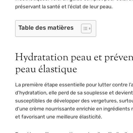
préservant la santé et l’éclat de leur peau.
Table des matières
Hydratation peau et préven
peau élastique
La première étape essentielle pour lutter contre l
d’hydratation, elle perd de sa souplesse et devient
susceptibles de développer des vergetures, surtou
d’une crème nourrissante enrichie en ingrédients na
et favorisant une meilleure élasticité.