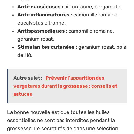
Anti-nauséeuses :
citron jaune, bergamote.
Anti-inflammatoires :
camomille romaine,
eucalyptus citronné.
Antispasmodiques :
camomille romaine,
géranium rosat.
Stimulan tes cutanées :
géranium rosat, bois
de Hô.
Autre sujet :
Prévenir l'apparition des
vergetures durant la grossesse : conseils et
astuces
La bonne nouvelle est que toutes les huiles
essentielles ne sont pas interdites pendant la
grossesse. Le secret réside dans une sélection