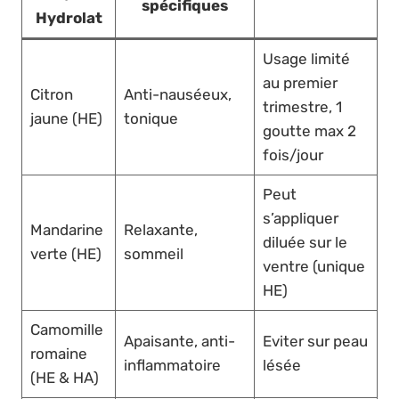
spécifiques
Hydrolat
Usage limité
au premier
Citron
Anti-nauséeux,
trimestre, 1
jaune (HE)
tonique
goutte max 2
fois/jour
Peut
s’appliquer
Mandarine
Relaxante,
diluée sur le
verte (HE)
sommeil
ventre (unique
HE)
Camomille
Apaisante, anti-
Eviter sur peau
romaine
inflammatoire
lésée
(HE & HA)