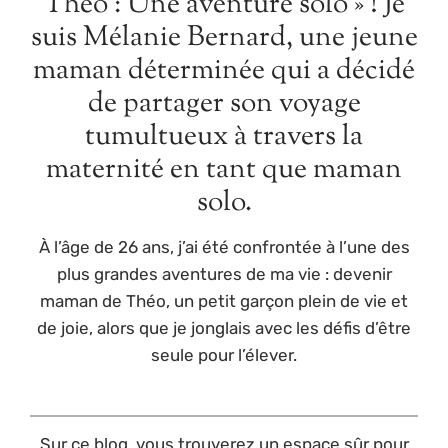
Théo : Une aventure solo » ! Je
suis Mélanie Bernard, une jeune
maman déterminée qui a décidé
de partager son voyage
tumultueux à travers la
maternité en tant que maman
solo.
À l’âge de 26 ans, j’ai été confrontée à l’une des
plus grandes aventures de ma vie : devenir
maman de Théo, un petit garçon plein de vie et
de joie, alors que je jonglais avec les défis d’être
seule pour l’élever.
Sur ce blog, vous trouverez un espace sûr pour