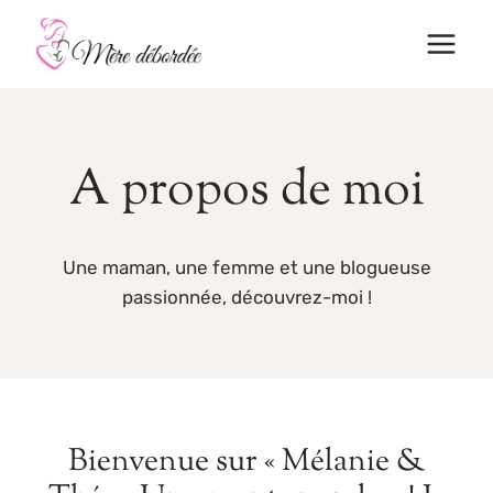
Aller
au
contenu
A propos de moi
Une maman, une femme et une blogueuse
passionnée, découvrez-moi !
Bienvenue sur « Mélanie &