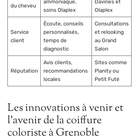
ammoniaque,
Davines et
du cheveu
soins Olaplex
Olaplex
Écoute, conseils
Consultations
Service
personnalisés,
et relooking
client
temps de
au Grand
diagnostic
Salon
Avis clients,
Sites comme
Réputation
recommandations
Planity ou
locales
Petit Futé
Les innovations à venir et
l’avenir de la coiffure
coloriste à Grenoble