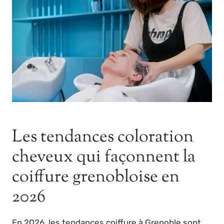
Les tendances coloration
cheveux qui façonnent la
coiffure grenobloise en
2026
En 2026, les tendances coiffure à Grenoble sont