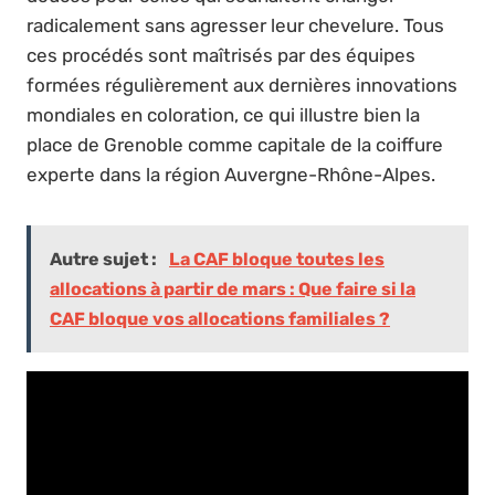
radicalement sans agresser leur chevelure. Tous
ces procédés sont maîtrisés par des équipes
formées régulièrement aux dernières innovations
mondiales en coloration, ce qui illustre bien la
place de Grenoble comme capitale de la coiffure
experte dans la région Auvergne-Rhône-Alpes.
Autre sujet :
La CAF bloque toutes les
allocations à partir de mars : Que faire si la
CAF bloque vos allocations familiales ?