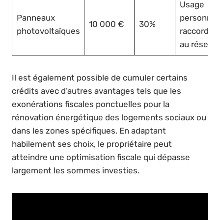
Usage
Panneaux
personnel
10 000 €
30%
photovoltaïques
raccorde
au réseau
Il est également possible de cumuler certains
crédits avec d’autres avantages tels que les
exonérations fiscales ponctuelles pour la
rénovation énergétique des logements sociaux ou
dans les zones spécifiques. En adaptant
habilement ses choix, le propriétaire peut
atteindre une optimisation fiscale qui dépasse
largement les sommes investies.