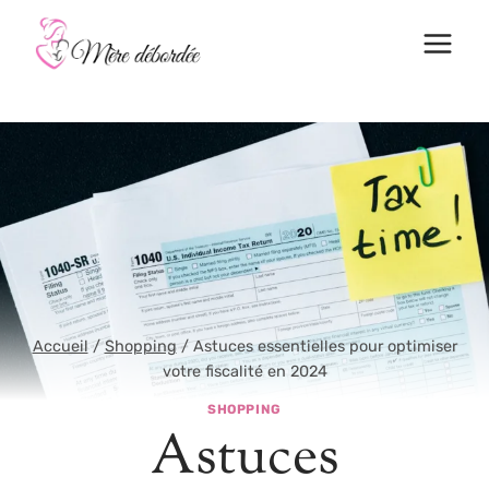
Aller
au
contenu
Accueil
/
Shopping
/
Astuces essentielles pour optimiser
votre fiscalité en 2024
SHOPPING
Astuces