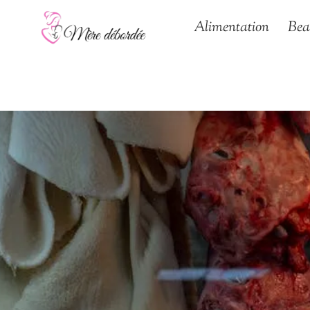
Aller
Alimentation
Bea
au
contenu