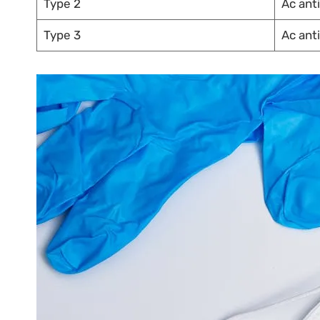
Type 2
Ac ant
Type 3
Ac ant