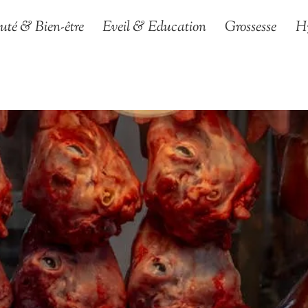
uté & Bien-être
Eveil & Education
Grossesse
H