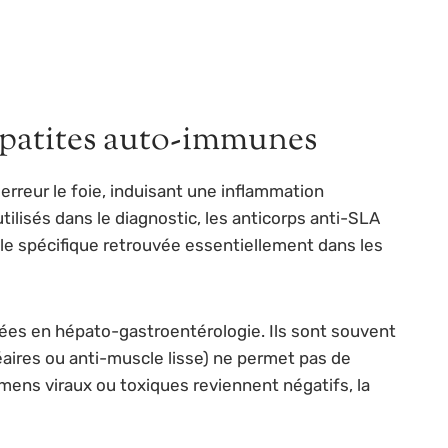
hépatites auto-immunes
reur le foie, induisant une inflammation
tilisés dans le diagnostic, les anticorps anti-SLA
ble spécifique retrouvée essentiellement dans les
isées en hépato-gastroentérologie. Ils sont souvent
aires ou anti-muscle lisse) ne permet pas de
mens viraux ou toxiques reviennent négatifs, la