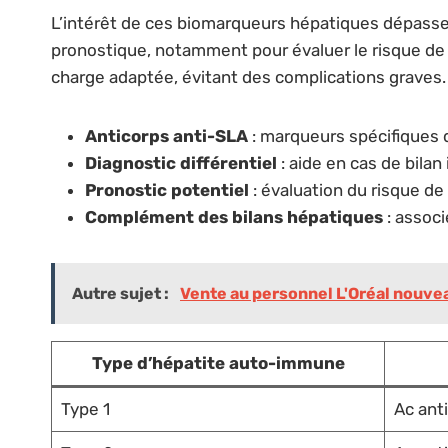
L’intérêt de ces biomarqueurs hépatiques dépasse 
pronostique, notamment pour évaluer le risque de r
charge adaptée, évitant des complications graves
Anticorps anti-SLA
: marqueurs spécifiques 
Diagnostic différentiel
: aide en cas de bila
Pronostic potentiel
: évaluation du risque d
Complément des bilans hépatiques
: assoc
Autre sujet :
Vente au personnel L'Oréal nouveau 
Type d’hépatite auto-immune
Type 1
Ac anti