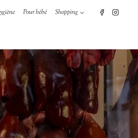
ygiène
Pour bébé
Shopping