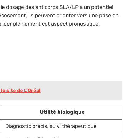
e le dosage des anticorps SLA/LP a un potentiel
écocement, ils peuvent orienter vers une prise en
lider pleinement cet aspect pronostique.
le site de L'Oréal
Utilité biologique
Diagnostic précis, suivi thérapeutique