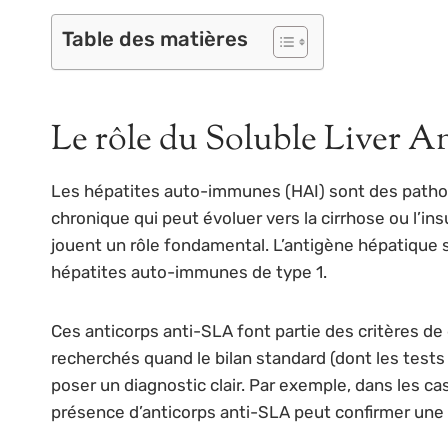
Table des matières
Le rôle du Soluble Liver A
Les hépatites auto-immunes (HAI) sont des pathol
chronique qui peut évoluer vers la cirrhose ou l’in
jouent un rôle fondamental. L’antigène hépatique s
hépatites auto-immunes de type 1.
Ces anticorps anti-SLA font partie des critères de
recherchés quand le bilan standard (dont les test
poser un diagnostic clair. Par exemple, dans les 
présence d’anticorps anti-SLA peut confirmer un