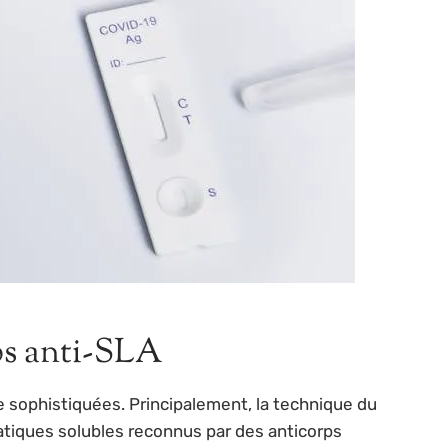
rps anti-SLA
sophistiquées. Principalement, la technique du
patiques solubles reconnus par des anticorps