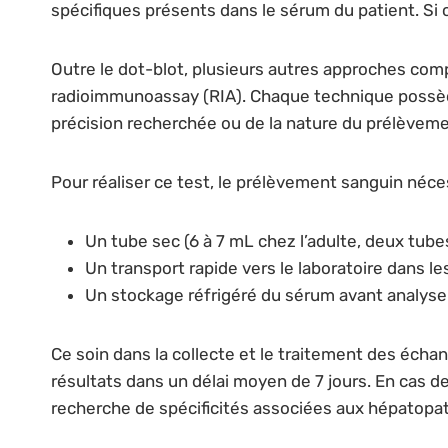
spécifiques présents dans le sérum du patient. Si c
Outre le dot-blot, plusieurs autres approches comp
radioimmunoassay (RIA). Chaque technique possède 
précision recherchée ou de la nature du prélèveme
Pour réaliser ce test, le prélèvement sanguin néces
Un tube sec (6 à 7 mL chez l’adulte, deux tube
Un transport rapide vers le laboratoire dans l
Un stockage réfrigéré du sérum avant analyse p
Ce soin dans la collecte et le traitement des échan
résultats dans un délai moyen de 7 jours. En cas 
recherche de spécificités associées aux hépatopat