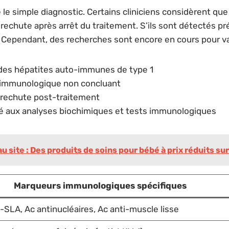
le simple diagnostic. Certains cliniciens considèrent qu
echute après arrêt du traitement. S’ils sont détectés pr
. Cependant, des recherches sont encore en cours pour va
des hépatites auto-immunes de type 1
n immunologique non concluant
e rechute post-traitement
ié aux analyses biochimiques et tests immunologiques
site : Des produits de soins pour bébé à prix réduits sur 
Marqueurs immunologiques spécifiques
-SLA, Ac antinucléaires, Ac anti-muscle lisse