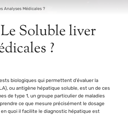
es Analyses Médicales ?
Le Soluble liver
dicales ?
ests biologiques qui permettent d’évaluer la
A), ou antigène hépatique soluble, est un de ces
es de type 1, un groupe particulier de maladies
omprendre ce que mesure précisément le dosage
n quoi il facilite le diagnostic hépatique est