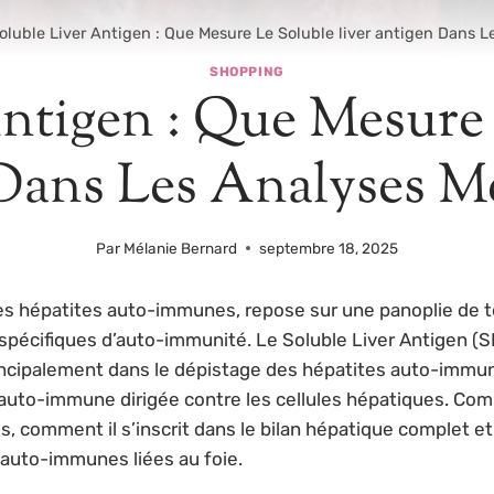
oluble Liver Antigen : Que Mesure Le Soluble liver antigen Dans L
SHOPPING
ntigen : Que Mesure 
Dans Les Analyses Mé
Par
Mélanie Bernard
septembre 18, 2025
 les hépatites auto-immunes, repose sur une panoplie de t
pécifiques d’auto-immunité. Le Soluble Liver Antigen (SL
principalement dans le dépistage des hépatites auto-immun
n auto-immune dirigée contre les cellules hépatiques. C
 comment il s’inscrit dans le bilan hépatique complet et e
 auto-immunes liées au foie.