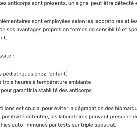
es anticorps sont présents, un signal peut être détecté e
lémentaires sont employées selon les laboratoires et les
ses avantages propres en termes de sensibilité et spécif
nt.
site :
s pédiatriques chez l’enfant)
es trois heures à température ambiante
our garantir la stabilité des anticorps
tillons est crucial pour éviter la dégradation des biomar
de positivité détectée, les laboratoires peuvent prescri
hies auto-immunes par tests sur triple substrat.