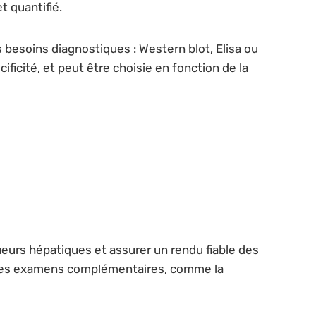
t quantifié.
 besoins diagnostiques : Western blot, Elisa ou
icité, et peut être choisie en fonction de la
queurs hépatiques et assurer un rendu fiable des
re des examens complémentaires, comme la