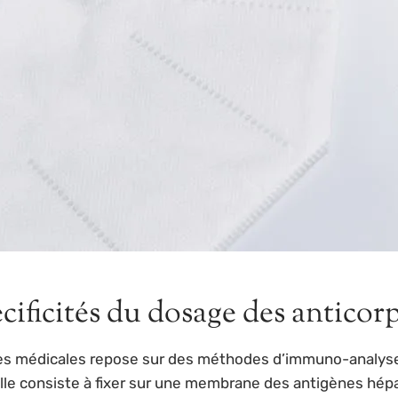
cificités du dosage des antico
es médicales repose sur des méthodes d’immuno-analyse 
. Elle consiste à fixer sur une membrane des antigènes hé