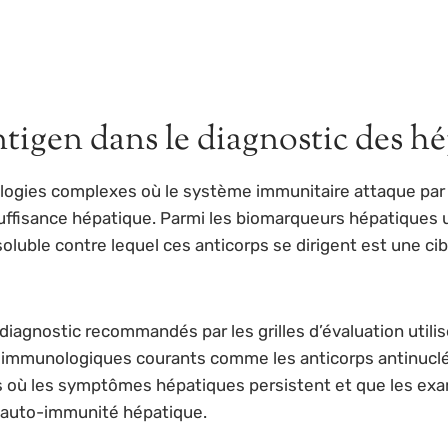
ntigen dans le diagnostic des 
ogies complexes où le système immunitaire attaque par er
suffisance hépatique. Parmi les biomarqueurs hépatiques u
oluble contre lequel ces anticorps se dirigent est une ci
 diagnostic recommandés par les grilles d’évaluation util
s immunologiques courants comme les anticorps antinuclé
cas où les symptômes hépatiques persistent et que les exa
e auto-immunité hépatique.