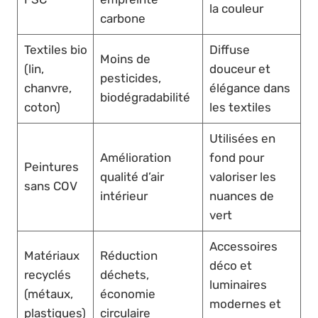
la couleur
carbone
Textiles bio
Diffuse
Moins de
(lin,
douceur et
pesticides,
chanvre,
élégance dans
biodégradabilité
coton)
les textiles
Utilisées en
Amélioration
fond pour
Peintures
qualité d’air
valoriser les
sans COV
intérieur
nuances de
vert
Accessoires
Matériaux
Réduction
déco et
recyclés
déchets,
luminaires
(métaux,
économie
modernes et
plastiques)
circulaire