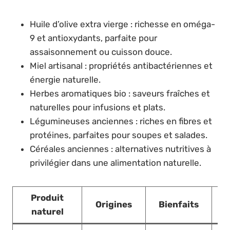
Huile d’olive extra vierge : richesse en oméga-
9 et antioxydants, parfaite pour
assaisonnement ou cuisson douce.
Miel artisanal : propriétés antibactériennes et
énergie naturelle.
Herbes aromatiques bio : saveurs fraîches et
naturelles pour infusions et plats.
Légumineuses anciennes : riches en fibres et
protéines, parfaites pour soupes et salades.
Céréales anciennes : alternatives nutritives à
privilégier dans une alimentation naturelle.
Produit
Origines
Bienfaits
naturel
d