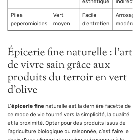
esthétique
indirecte
Pilea
Vert
Facile
Arrosage
peperomioides
moyen
d’entretien
modéré
Épicerie fine naturelle : l’art
de vivre sain grâce aux
produits du terroir en vert
d’olive
L’
épicerie fine
naturelle est la dernière facette de
ce mode de vie tourné vers la simplicité, la qualité
et la proximité. Opter pour des produits issus de
l’agriculture biologique ou raisonnée, c’est faire le
choix d’une alimentation saine qui respecte à la