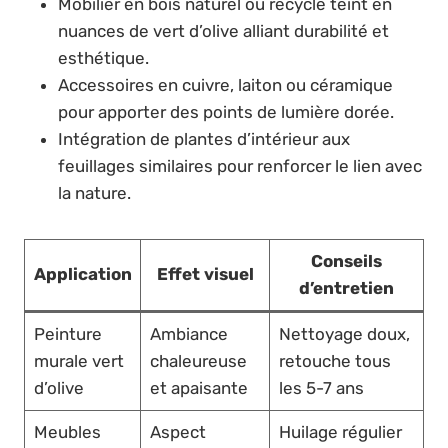
Mobilier en bois naturel ou recyclé teint en
nuances de vert d’olive alliant durabilité et
esthétique.
Accessoires en cuivre, laiton ou céramique
pour apporter des points de lumière dorée.
Intégration de plantes d’intérieur aux
feuillages similaires pour renforcer le lien avec
la nature.
Conseils
Application
Effet visuel
d’entretien
Peinture
Ambiance
Nettoyage doux,
murale vert
chaleureuse
retouche tous
d’olive
et apaisante
les 5-7 ans
Meubles
Aspect
Huilage régulier