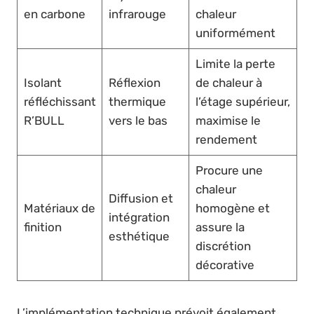
en carbone
infrarouge
chaleur
uniformément
Limite la perte
Isolant
Réflexion
de chaleur à
réfléchissant
thermique
l’étage supérieur,
R’BULL
vers le bas
maximise le
rendement
Procure une
chaleur
Diffusion et
Matériaux de
homogène et
intégration
finition
assure la
esthétique
discrétion
décorative
L’implémentation technique prévoit également