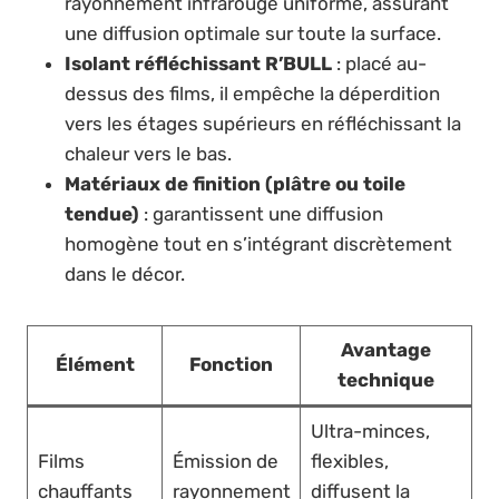
rayonnement infrarouge uniforme, assurant
une diffusion optimale sur toute la surface.
Isolant réfléchissant R’BULL
: placé au-
dessus des films, il empêche la déperdition
vers les étages supérieurs en réfléchissant la
chaleur vers le bas.
Matériaux de finition (plâtre ou toile
tendue)
: garantissent une diffusion
homogène tout en s’intégrant discrètement
dans le décor.
Avantage
Élément
Fonction
technique
Ultra-minces,
Films
Émission de
flexibles,
chauffants
rayonnement
diffusent la