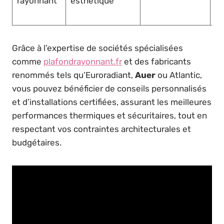
rayonnant
esthétique
e
pr
Grâce à l’expertise de sociétés spécialisées
comme
plafondrayonnant.fr
et des fabricants
renommés tels qu’Euroradiant,
Auer
ou Atlantic,
vous pouvez bénéficier de conseils personnalisés
et d’installations certifiées, assurant les meilleures
performances thermiques et sécuritaires, tout en
respectant vos contraintes architecturales et
budgétaires.