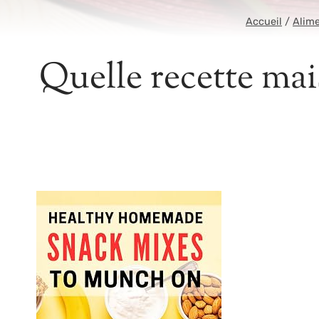
Accueil
/
Alim
Quelle recette mai