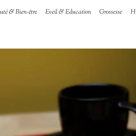
uté & Bien-être
Eveil & Education
Grossesse
H