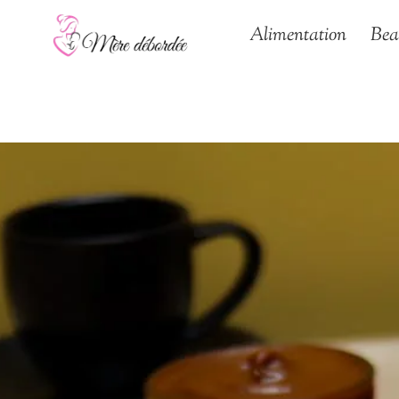
Aller
Alimentation
Bea
au
contenu