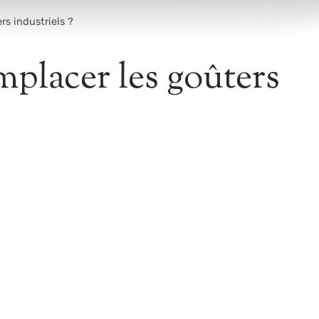
rs industriels ?
mplacer les goûters