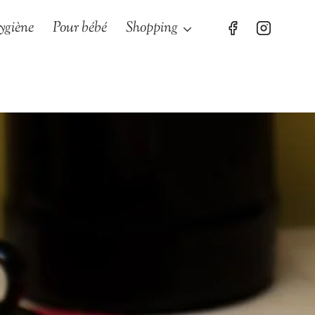
ygiène
Pour bébé
Shopping