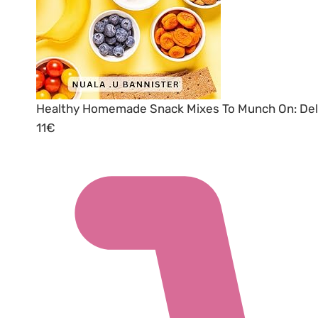
Healthy Homemade Snack Mixes To Munch On: Delic
11€