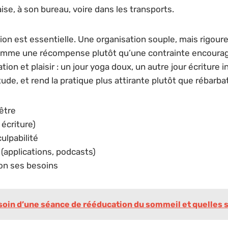
aise, à son bureau, voire dans les transports.
ation est essentielle. Une organisation souple, mais rigo
mme une récompense plutôt qu’une contrainte encourage s
ation et plaisir : un jour yoga doux, un autre jour écriture 
ude, et rend la pratique plus attirante plutôt que rébarbat
-être
 écriture)
ulpabilité
 (applications, podcasts)
lon ses besoins
oin d’une séance de rééducation du sommeil et quelles s