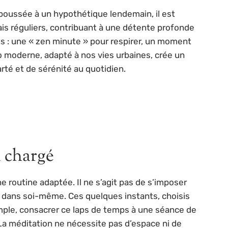
poussée à un hypothétique lendemain, il est
is réguliers, contribuant à une détente profonde
ts : une « zen minute » pour respirer, un moment
o moderne, adapté à nos vies urbaines, crée un
arté et de sérénité au quotidien.
a chargé
 routine adaptée. Il ne s’agit pas de s’imposer
 dans soi-même. Ces quelques instants, choisis
mple, consacrer ce laps de temps à une séance de
La méditation ne nécessite pas d’espace ni de