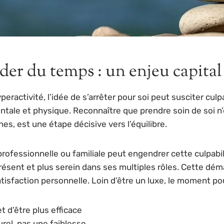
der du temps : un enjeu capital
eractivité, l’idée de s’arrêter pour soi peut susciter culpa
tale et physique. Reconnaître que prendre soin de soi n’e
s, est une étape décisive vers l’équilibre.
ofessionnelle ou familiale peut engendrer cette culpabili
résent et plus serein dans ses multiples rôles. Cette dé
atisfaction personnelle. Loin d’être un luxe, le moment pour
 d’être plus efficace
rel, pas une faiblesse