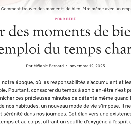
Comment trouver des moments de bien-être même avec un empl
POUR BÉBÉ
 des moments de bie
emploi du temps char
Par
Mélanie Bernard
novembre 12, 2025
e notre époque, où les responsabilités s’accumulent et le
ble. Pourtant, consacrer du temps à son bien-être n’est pa
icher ces précieuses minutes de détente même quand l’
de nos habitudes, un nouveau mode de vie s’impose. Il ne 
et sérénité dans nos journées. Cet élan vers une existenc
temps et au corps, offrant un souffle d’oxygène à l’esprit 