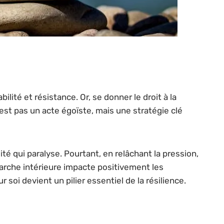
bilité et résistance. Or, se donner le droit à la
st pas un acte égoïste, mais une stratégie clé
té qui paralyse. Pourtant, en relâchant la pression,
marche intérieure impacte positivement les
 soi devient un pilier essentiel de la résilience.