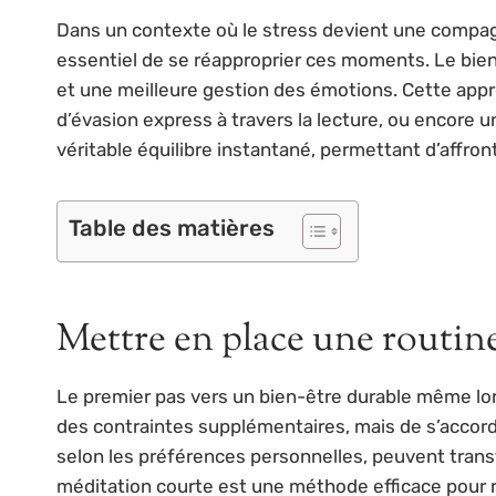
Dans un contexte où le stress devient une compagn
essentiel de se réapproprier ces moments. Le bien
et une meilleure gestion des émotions. Cette appro
d’évasion express à travers la lecture, ou encore
véritable équilibre instantané, permettant d’affron
Table des matières
Mettre en place une routin
Le premier pas vers un bien-être durable même lors
des contraintes supplémentaires, mais de s’accor
selon les préférences personnelles, peuvent trans
méditation courte est une méthode efficace pour r