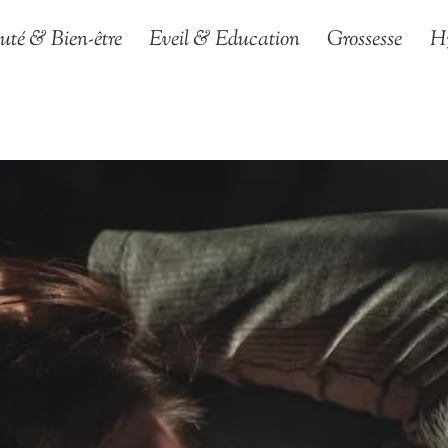
uté & Bien-être
Eveil & Education
Grossesse
H