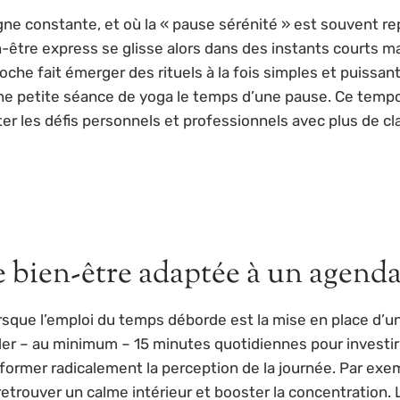
e constante, et où la « pause sérénité » est souvent re
-être express se glisse alors dans des instants courts ma
che fait émerger des rituels à la fois simples et puissan
 une petite séance de yoga le temps d’une pause. Ce temp
ter les défis personnels et professionnels avec plus de cl
e bien-être adaptée à un agend
que l’emploi du temps déborde est la mise en place d’une
der – au minimum – 15 minutes quotidiennes pour investir
former radicalement la perception de la journée. Par exe
etrouver un calme intérieur et booster la concentration. 