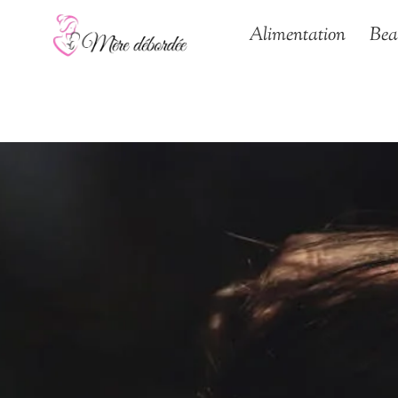
Aller
Alimentation
Bea
au
contenu