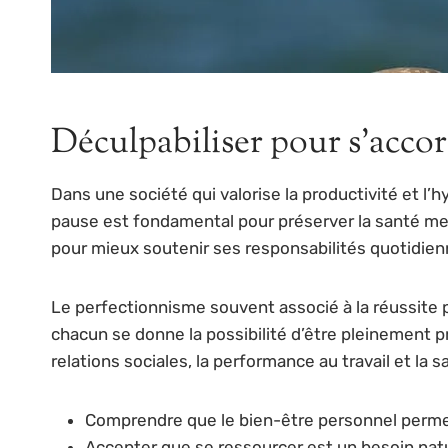
Déculpabiliser pour s’accor
Dans une société qui valorise la productivité et l’hyp
pause est fondamental pour préserver la santé men
pour mieux soutenir ses responsabilités quotidienne
Le perfectionnisme souvent associé à la réussite pr
chacun se donne la possibilité d’être pleinement p
relations sociales, la performance au travail et la s
Comprendre que le bien-être personnel permet
Accepter que se ressourcer est un besoin natu