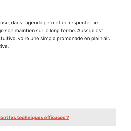
ureuse, dans l’agenda permet de respecter ce
on maintien sur le long terme. Aussi, il est
intuitive, voire une simple promenade en plein air.
ive.
ont les techniques efficaces ?