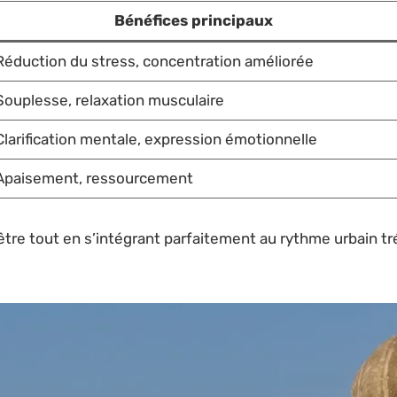
Bénéfices principaux
Réduction du stress, concentration améliorée
Souplesse, relaxation musculaire
Clarification mentale, expression émotionnelle
Apaisement, ressourcement
être tout en s’intégrant parfaitement au rythme urbain tré