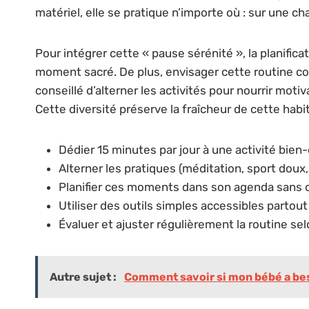
matériel, elle se pratique n’importe où : sur une ch
Pour intégrer cette « pause sérénité », la planific
moment sacré. De plus, envisager cette routine co
conseillé d’alterner les activités pour nourrir motiv
Cette diversité préserve la fraîcheur de cette habit
Dédier 15 minutes par jour à une activité bien
Alterner les pratiques (méditation, sport doux,
Planifier ces moments dans son agenda sans c
Utiliser des outils simples accessibles partout
Évaluer et ajuster régulièrement la routine se
Autre sujet :
Comment savoir si mon bébé a bes