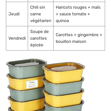
Chili sin
Haricots rouges + maïs
Jeudi
carne
+ sauce tomate +
végétarien
quinoa
Soupe de
Carottes + gingembre +
Vendredi
carottes
bouillon maison
épicée