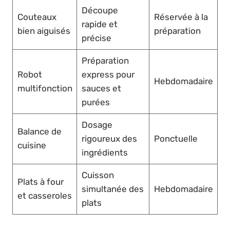
Découpe
Couteaux
Réservée à la
rapide et
bien aiguisés
préparation
précise
Préparation
Robot
express pour
Hebdomadaire
multifonction
sauces et
purées
Dosage
Balance de
rigoureux des
Ponctuelle
cuisine
ingrédients
Cuisson
Plats à four
simultanée des
Hebdomadaire
et casseroles
plats