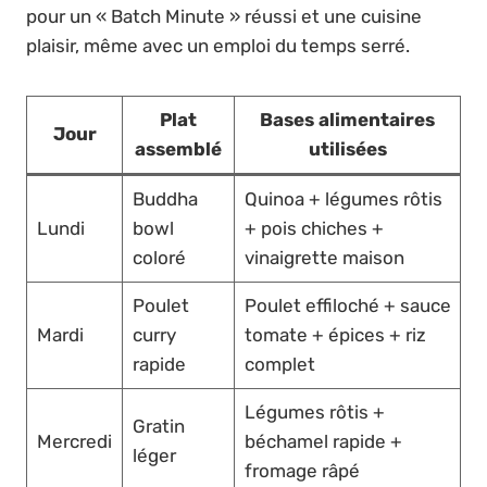
pour un « Batch Minute » réussi et une cuisine
plaisir, même avec un emploi du temps serré.
Plat
Bases alimentaires
Jour
assemblé
utilisées
Buddha
Quinoa + légumes rôtis
Lundi
bowl
+ pois chiches +
coloré
vinaigrette maison
Poulet
Poulet effiloché + sauce
Mardi
curry
tomate + épices + riz
rapide
complet
Légumes rôtis +
Gratin
Mercredi
béchamel rapide +
léger
fromage râpé