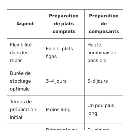
Préparation
Préparation
Aspect
de plats
de
complets
composants
Flexibilité
Haute,
Faible, plats
dans les
combinaison
figés
repas
possible
Durée de
stockage
3-4 jours
5-6 jours
optimale
Temps de
Un peu plus
préparation
Moins long
long
initial
Débutants ou
Cuisiniers