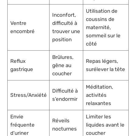
Utilisation de
Inconfort,
coussins de
Ventre
difficulté à
maternité,
encombré
trouver une
sommeil sur le
position
côté
Brûlures,
Reflux
Repas légers,
gêne au
gastrique
surélever la tête
coucher
Méditation,
Difficulté à
Stress/Anxiété
activités
s’endormir
relaxantes
Envie
Limiter les
Réveils
fréquente
liquides avant le
nocturnes
d’uriner
coucher