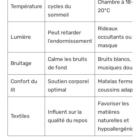
Chambre à 18-
Température
cycles du
20°C
sommeil
Rideaux
Peut retarder
Lumière
occultants ou
l’endormissement
masque
Calme les bruits
Bruits blancs,
Bruitage
de fond
musiques douce
Confort du
Soutien corporel
Matelas ferme et
lit
optimal
coussins adapté
Favoriser les
Influent sur la
matières
Textiles
qualité du repos
naturelles et
hypoallergéniqu