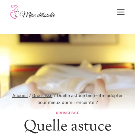
Aller
au
contenu
Accueil
/
Grossesse
/
Quelle astuce bien-être adopter
pour mieux dormir enceinte ?
GROSSESSE
Quelle astuce