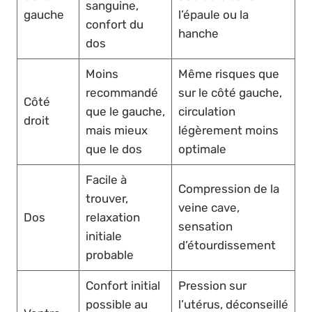
sanguine,
gauche
l’épaule ou la
confort du
hanche
dos
Moins
Même risques que
recommandé
sur le côté gauche,
Côté
que le gauche,
circulation
droit
mais mieux
légèrement moins
que le dos
optimale
Facile à
Compression de la
trouver,
veine cave,
Dos
relaxation
sensation
initiale
d’étourdissement
probable
Confort initial
Pression sur
possible au
l’utérus, déconseillé