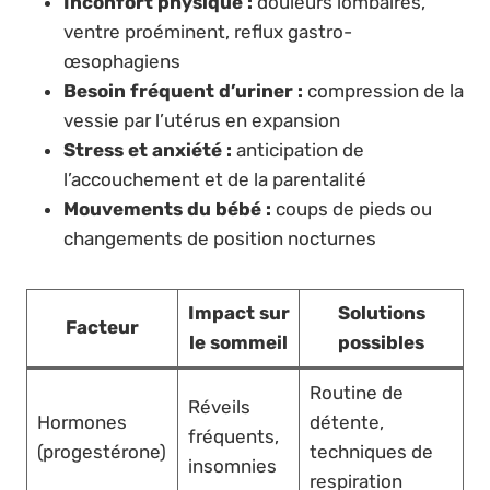
Inconfort physique :
douleurs lombaires,
ventre proéminent, reflux gastro-
œsophagiens
Besoin fréquent d’uriner :
compression de la
vessie par l’utérus en expansion
Stress et anxiété :
anticipation de
l’accouchement et de la parentalité
Mouvements du bébé :
coups de pieds ou
changements de position nocturnes
Impact sur
Solutions
Facteur
le sommeil
possibles
Routine de
Réveils
Hormones
détente,
fréquents,
(progestérone)
techniques de
insomnies
respiration