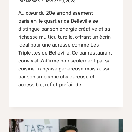
Par
Maman
février 20, 2026
Au cœur du 20e arrondissement
parisien, le quartier de Belleville se
distingue par son énergie créative et sa
richesse multiculturelle, offrant un écrin
idéal pour une adresse comme Les
Triplettes de Belleville. Ce bar restaurant
convivial s’affirme non seulement par sa
cuisine française généreuse mais aussi
par son ambiance chaleureuse et
accessible, reflet parfait de…