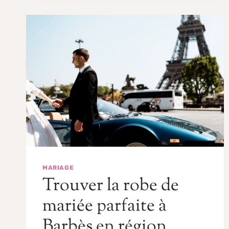
MARIAGE
Trouver la robe de
mariée parfaite à
Barbès en région