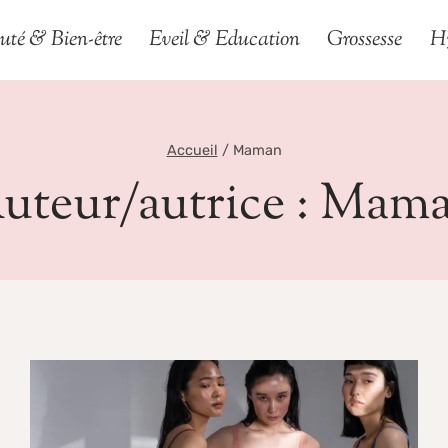
uté & Bien-être
Eveil & Education
Grossesse
H
Accueil
/
Maman
uteur/autrice : Mam