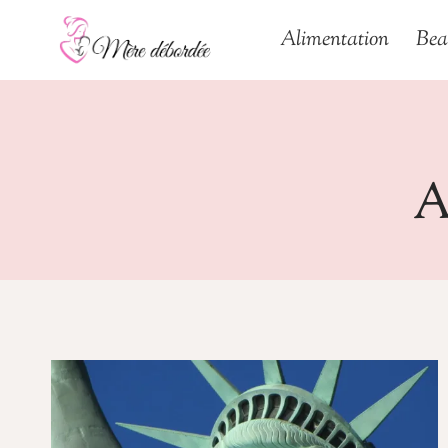
Aller
Alimentation
Bea
au
contenu
A