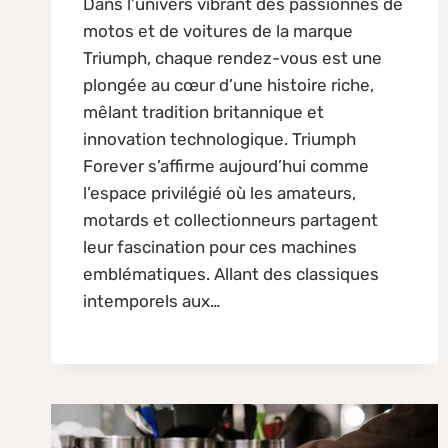
Dans l’univers vibrant des passionnés de
motos et de voitures de la marque
Triumph, chaque rendez-vous est une
plongée au cœur d’une histoire riche,
mêlant tradition britannique et
innovation technologique. Triumph
Forever s’affirme aujourd’hui comme
l’espace privilégié où les amateurs,
motards et collectionneurs partagent
leur fascination pour ces machines
emblématiques. Allant des classiques
intemporels aux…