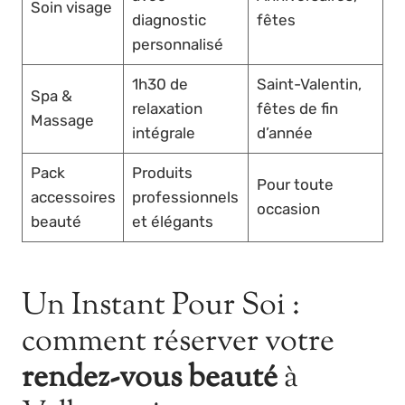
Soin visage
diagnostic
fêtes
personnalisé
1h30 de
Saint-Valentin,
Spa &
relaxation
fêtes de fin
Massage
intégrale
d’année
Pack
Produits
Pour toute
accessoires
professionnels
occasion
beauté
et élégants
Un Instant Pour Soi :
comment réserver votre
rendez-vous beauté
à