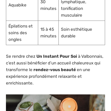
30
lymphatique,
Aquabike
minutes
tonification
musculaire
Épilations et
15 à 45
Soin esthétique
soins des
minutes
durable
ongles
Se rendre chez
Un Instant Pour Soi
à Valbonnais,
c’est aussi bénéficier d’un accueil chaleureux qui
transforme le
rendez-vous beauté
en une
expérience profondément relaxante et
enrichissante.