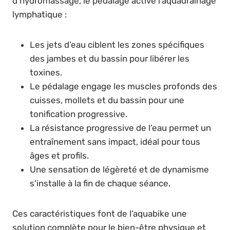
d’hydromassage, le pédalage active l’aquadrainage
lymphatique :
Les jets d’eau ciblent les zones spécifiques
des jambes et du bassin pour libérer les
toxines.
Le pédalage engage les muscles profonds des
cuisses, mollets et du bassin pour une
tonification progressive.
La résistance progressive de l’eau permet un
entraînement sans impact, idéal pour tous
âges et profils.
Une sensation de légèreté et de dynamisme
s’installe à la fin de chaque séance.
Ces caractéristiques font de l’aquabike une
solution complète pour le bien-être physique et