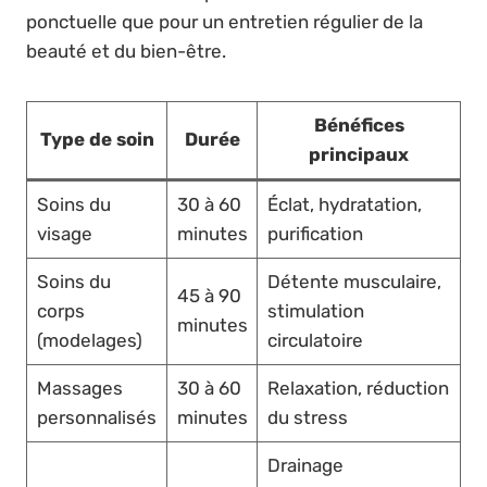
ponctuelle que pour un entretien régulier de la
beauté et du bien-être.
Bénéfices
Type de soin
Durée
principaux
Soins du
30 à 60
Éclat, hydratation,
visage
minutes
purification
Soins du
Détente musculaire,
45 à 90
corps
stimulation
minutes
(modelages)
circulatoire
Massages
30 à 60
Relaxation, réduction
personnalisés
minutes
du stress
Drainage