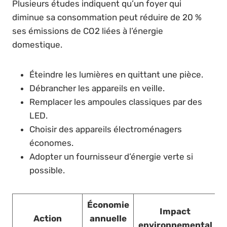
Plusieurs études indiquent qu’un foyer qui
diminue sa consommation peut réduire de 20 %
ses émissions de CO2 liées à l’énergie
domestique.
Éteindre les lumières en quittant une pièce.
Débrancher les appareils en veille.
Remplacer les ampoules classiques par des
LED.
Choisir des appareils électroménagers
économes.
Adopter un fournisseur d’énergie verte si
possible.
Économie
Impact
Action
annuelle
environnemental