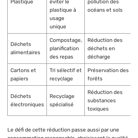
Plastique
éviter le
pollution des
plastique à
océans et sols
usage
unique
Compostage,
Réduction des
Déchets
planification
déchets en
alimentaires
des repas
décharge
Cartons et
Tri sélectif et
Préservation des
papiers
recyclage
forêts
Réduction des
Déchets
Recyclage
substances
électroniques
spécialisé
toxiques
Le défi de cette réduction passe aussi par une