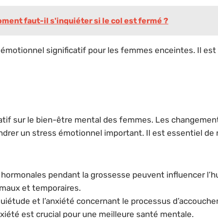
ent faut-il s'inquiéter si le col est fermé ?
otionnel significatif pour les femmes enceintes. Il est e
ficatif sur le bien-être mental des femmes. Les changeme
rer un stress émotionnel important. Il est essentiel de 
 hormonales pendant la grossesse peuvent influencer l’hu
maux et temporaires.
nquiétude et l’anxiété concernant le processus d’accouc
iété est crucial pour une meilleure santé mentale.