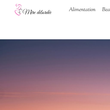
Aller
Alimentation
Bea
au
contenu