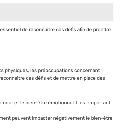
ssentiel de reconnaître ces défis afin de prendre
nts physiques, les préoccupations concernant
reconnaître ces défis et de mettre en place des
meur et le bien-être émotionnel. Il est important
hement peuvent impacter négativement le bien-être