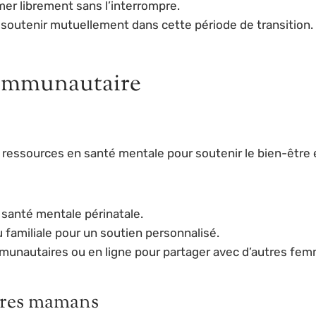
mer librement sans l’interrompre.
soutenir mutuellement dans cette période de transition.
communautaire
e ressources en santé mentale pour soutenir le bien-être é
 santé mentale périnatale.
u familiale pour un soutien personnalisé.
munautaires ou en ligne pour partager avec d’autres femm
ures mamans