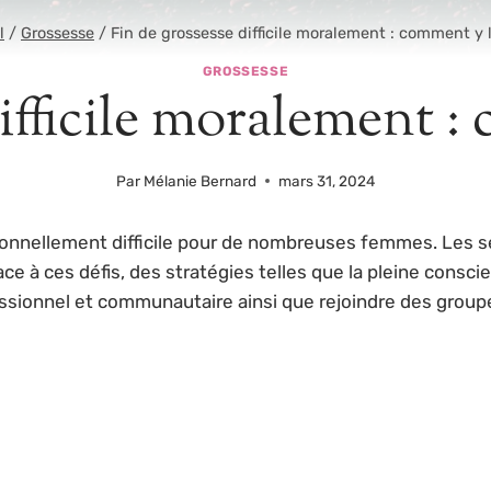
l
/
Grossesse
/
Fin de grossesse difficile moralement : comment y l
GROSSESSE
ifficile moralement :
Par
Mélanie Bernard
mars 31, 2024
ionnellement difficile pour de nombreuses femmes. Les se
ce à ces défis, des stratégies telles que la pleine consc
essionnel et communautaire ainsi que rejoindre des group