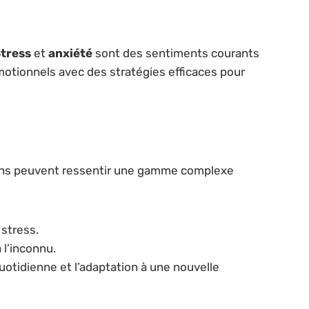
tress
et
anxiété
sont des sentiments courants
émotionnels avec des stratégies efficaces pour
amans peuvent ressentir une gamme complexe
 stress.
 l’inconnu.
uotidienne et l’adaptation à une nouvelle