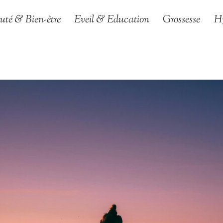
uté & Bien-être
Eveil & Education
Grossesse
H