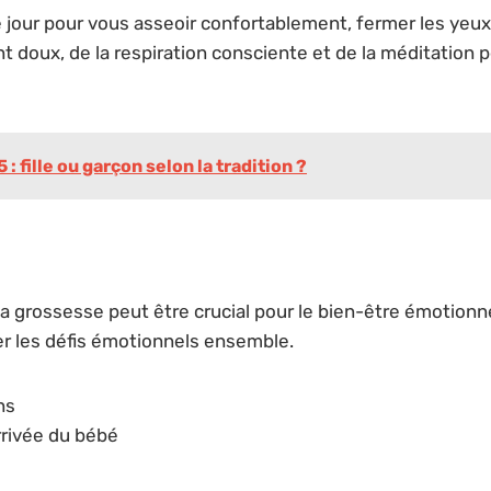
our pour vous asseoir confortablement, fermer les yeux e
doux, de la respiration consciente et de la méditation 
 fille ou garçon selon la tradition ?
a grossesse peut être crucial pour le bien-être émotionnel
 les défis émotionnels ensemble.
ns
arrivée du bébé