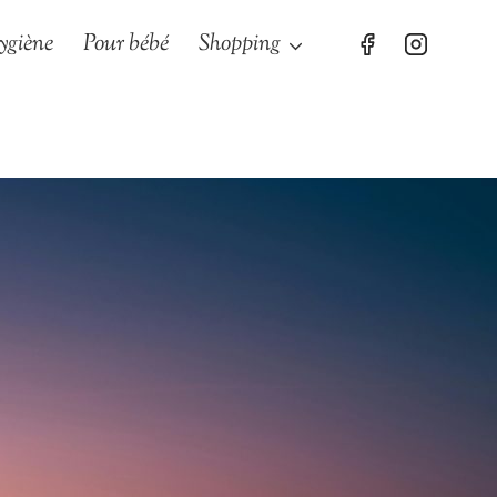
ygiène
Pour bébé
Shopping