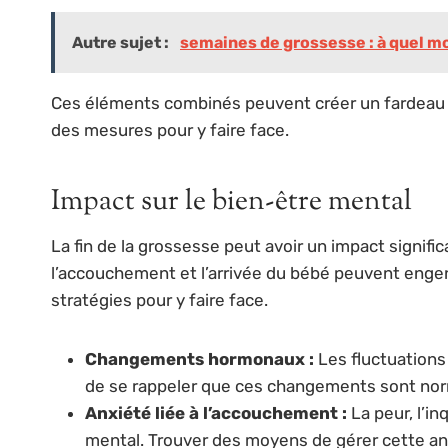
Autre sujet :
semaines de grossesse : à quel mom
Ces éléments combinés peuvent créer un fardeau ém
des mesures pour y faire face.
Impact sur le bien-être mental
La fin de la grossesse peut avoir un impact signi
l’accouchement et l’arrivée du bébé peuvent engend
stratégies pour y faire face.
Changements hormonaux :
Les fluctuations
de se rappeler que ces changements sont nor
Anxiété liée à l’accouchement :
La peur, l’i
mental. Trouver des moyens de gérer cette anx