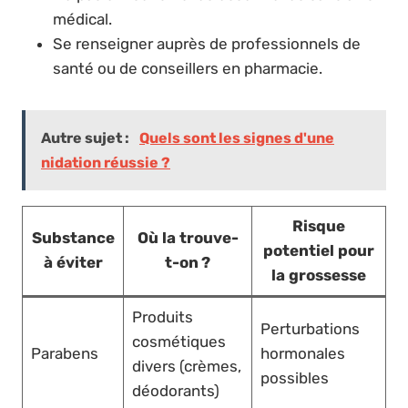
médical.
Se renseigner auprès de professionnels de
santé ou de conseillers en pharmacie.
Autre sujet :
Quels sont les signes d'une
nidation réussie ?
Risque
Substance
Où la trouve-
potentiel pour
à éviter
t-on ?
la grossesse
Produits
Perturbations
cosmétiques
Parabens
hormonales
divers (crèmes,
possibles
déodorants)