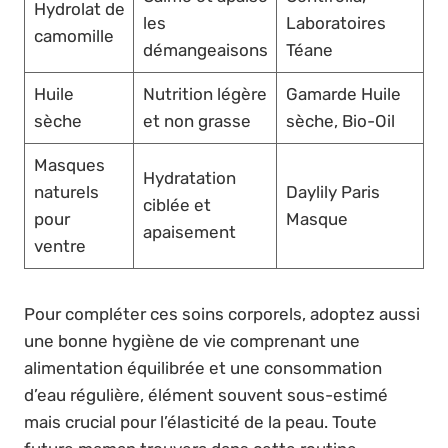
Hydrolat de
les
Laboratoires
camomille
démangeaisons
Téane
Huile
Nutrition légère
Gamarde Huile
sèche
et non grasse
sèche, Bio-Oil
Masques
Hydratation
naturels
Daylily Paris
ciblée et
pour
Masque
apaisement
ventre
Pour compléter ces soins corporels, adoptez aussi
une bonne hygiène de vie comprenant une
alimentation équilibrée et une consommation
d’eau régulière, élément souvent sous-estimé
mais crucial pour l’élasticité de la peau. Toute