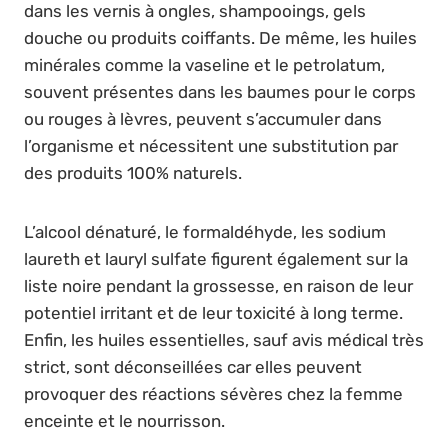
dans les vernis à ongles, shampooings, gels
douche ou produits coiffants. De même, les huiles
minérales comme la vaseline et le petrolatum,
souvent présentes dans les baumes pour le corps
ou rouges à lèvres, peuvent s’accumuler dans
l’organisme et nécessitent une substitution par
des produits 100% naturels.
L’alcool dénaturé, le formaldéhyde, les sodium
laureth et lauryl sulfate figurent également sur la
liste noire pendant la grossesse, en raison de leur
potentiel irritant et de leur toxicité à long terme.
Enfin, les huiles essentielles, sauf avis médical très
strict, sont déconseillées car elles peuvent
provoquer des réactions sévères chez la femme
enceinte et le nourrisson.