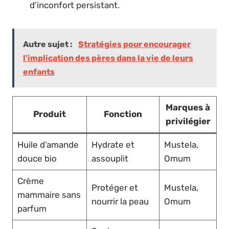
d’inconfort persistant.
Autre sujet :
Stratégies pour encourager
l'implication des pères dans la vie de leurs
enfants
Marques à
Produit
Fonction
privilégier
Huile d’amande
Hydrate et
Mustela,
douce bio
assouplit
Omum
Crème
Protéger et
Mustela,
mammaire sans
nourrir la peau
Omum
parfum