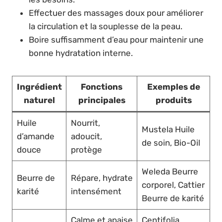
Effectuer des massages doux pour améliorer
la circulation et la souplesse de la peau.
Boire suffisamment d’eau pour maintenir une
bonne hydratation interne.
Ingrédient
Fonctions
Exemples de
naturel
principales
produits
Huile
Nourrit,
Mustela Huile
d’amande
adoucit,
de soin, Bio-Oil
douce
protège
Weleda Beurre
Beurre de
Répare, hydrate
corporel, Cattier
karité
intensément
Beurre de karité
Calme et apaise
Centifolia,