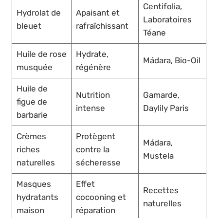
Centifolia,
Hydrolat de
Apaisant et
Laboratoires
bleuet
rafraîchissant
Téane
Huile de rose
Hydrate,
Mádara, Bio-Oil
musquée
régénère
Huile de
Nutrition
Gamarde,
figue de
intense
Daylily Paris
barbarie
Crèmes
Protègent
Mádara,
riches
contre la
Mustela
naturelles
sécheresse
Masques
Effet
Recettes
hydratants
cocooning et
naturelles
maison
réparation