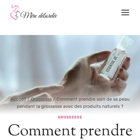
Aller
au
contenu
Accueil
/
Grossesse
/
Comment prendre soin de sa peau
pendant la grossesse avec des produits naturels ?
GROSSESSE
Comment prendre