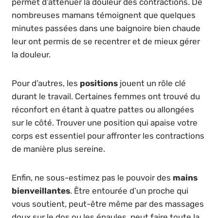
permet d’atténuer la douleur des contractions. De
nombreuses mamans témoignent que quelques
minutes passées dans une baignoire bien chaude
leur ont permis de se recentrer et de mieux gérer
la douleur.
Pour d’autres, les
positions
jouent un rôle clé
durant le travail. Certaines femmes ont trouvé du
réconfort en étant à quatre pattes ou allongées
sur le côté. Trouver une position qui apaise votre
corps est essentiel pour affronter les contractions
de manière plus sereine.
Enfin, ne sous-estimez pas le pouvoir des
mains
bienveillantes
. Être entourée d’un proche qui
vous soutient, peut-être même par des massages
doux sur le dos ou les épaules, peut faire toute la