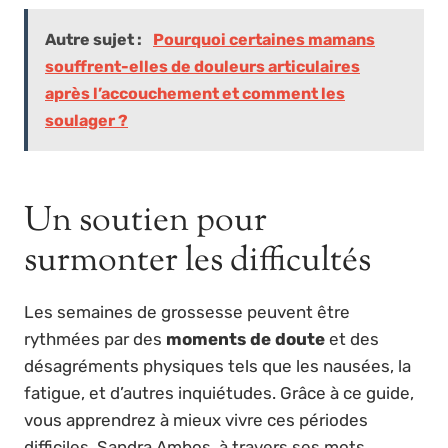
Autre sujet :
Pourquoi certaines mamans
souffrent-elles de douleurs articulaires
après l’accouchement et comment les
soulager ?
Un soutien pour
surmonter les difficultés
Les semaines de grossesse peuvent être
rythmées par des
moments de doute
et des
désagréments physiques tels que les nausées, la
fatigue, et d’autres inquiétudes. Grâce à ce guide,
vous apprendrez à mieux vivre ces périodes
difficiles. Sandra Ambos, à travers ses mots