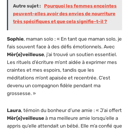
Autre sujet :
Pourquoi les femmes enceintes
peuvent-elles avoir des envies de nourriture
très spécifiques et que cela signifie-t-il ?
Sophie
, maman solo : « En tant que maman solo, je
fais souvent face à des défis émotionnels. Avec
Mèr(e)veilleuse
, j’ai trouvé un soutien essentiel.
Les rituels d’écriture m’ont aidée à exprimer mes
craintes et mes espoirs, tandis que les
méditations m’ont apaisée et recentrée. C’est
devenu un compagnon fidèle pendant ma
grossesse. »
Laura
, témoin du bonheur d’une amie : « J’ai offert
Mèr(e)veilleuse
à ma meilleure amie lorsqu’elle a
appris qu’elle attendait un bébé. Elle m’a confié que