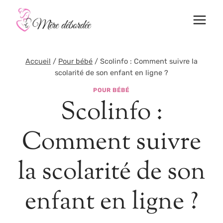
Aller
au
contenu
Accueil
/
Pour bébé
/
Scolinfo : Comment suivre la
scolarité de son enfant en ligne ?
POUR BÉBÉ
Scolinfo :
Comment suivre
la scolarité de son
enfant en ligne ?