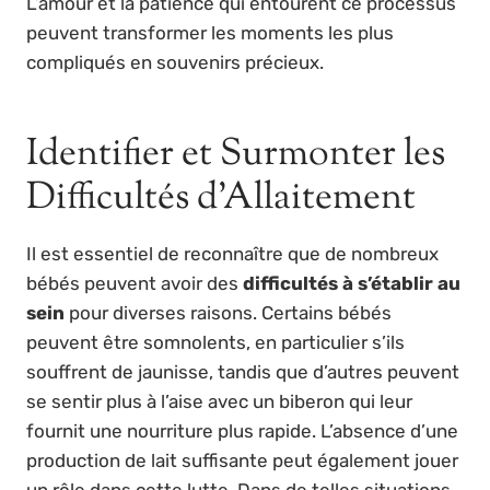
L’amour et la patience qui entourent ce processus
peuvent transformer les moments les plus
compliqués en souvenirs précieux.
Identifier et Surmonter les
Difficultés d’Allaitement
Il est essentiel de reconnaître que de nombreux
bébés peuvent avoir des
difficultés à s’établir au
sein
pour diverses raisons. Certains bébés
peuvent être somnolents, en particulier s’ils
souffrent de jaunisse, tandis que d’autres peuvent
se sentir plus à l’aise avec un biberon qui leur
fournit une nourriture plus rapide. L’absence d’une
production de lait suffisante peut également jouer
un rôle dans cette lutte. Dans de telles situations,