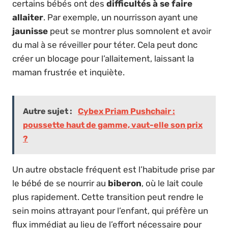
certains bébés ont des
difficultés à se faire
allaiter
. Par exemple, un nourrisson ayant une
jaunisse
peut se montrer plus somnolent et avoir
du mal à se réveiller pour téter. Cela peut donc
créer un blocage pour l’allaitement, laissant la
maman frustrée et inquiète.
Autre sujet :
Cybex Priam Pushchair :
poussette haut de gamme, vaut-elle son prix
?
Un autre obstacle fréquent est l’habitude prise par
le bébé de se nourrir au
biberon
, où le lait coule
plus rapidement. Cette transition peut rendre le
sein moins attrayant pour l’enfant, qui préfère un
flux immédiat au lieu de l’effort nécessaire pour