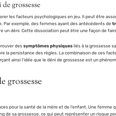
 de grossesse
er les facteurs psychologiques en jeu. Il peut être assoc
me. Par exemple, des femmes ayant des antécédents de
t
un déni. Cette dissociation peut être une façon de faire f
prouver des
symptômes physiques
liés à la grossesse sa
ore la persistance des règles. La combinaison de ces fact
çant ainsi l’idée que le déni de grossesse est un phénom
e grossesse
 pour la santé de la mère et de l’enfant. Une femme qui
ng de sa grossesse, ce qui peut représenter un risque pour