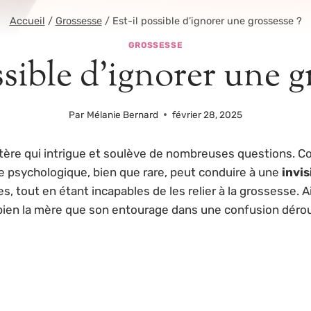
Accueil
/
Grossesse
/
Est-il possible d’ignorer une grossesse ?
GROSSESSE
ssible d’ignorer une g
Par
Mélanie Bernard
février 28, 2025
ère qui intrigue et soulève de nombreuses questions. C
 psychologique, bien que rare, peut conduire à une
invis
 tout en étant incapables de les relier à la grossesse. A
 bien la mère que son entourage dans une confusion déro