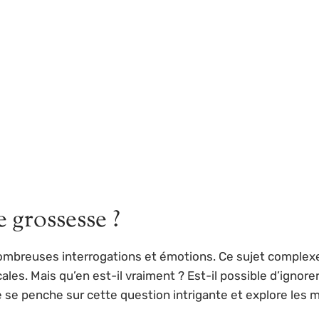
e grossesse ?
ombreuses interrogations et émotions. Ce sujet comple
s. Mais qu’en est-il vraiment ? Est-il possible d’ignor
e se penche sur cette question intrigante et explore les 