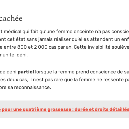
 cachée
t médical qui fait qu’une femme enceinte n’a pas conscie
t cet état sans jamais réaliser qu’elles attendent un 
 entre 800 et 2 000 cas par an. Cette invisibilité soulève
un tel déni.
 de déni
partiel
lorsque la femme prend conscience de sa 
les deux cas, il n’est pas rare que la femme ne ressente p
ore sa reconnaissance.
é pour une quatrième grossesse : durée et droits détaillé