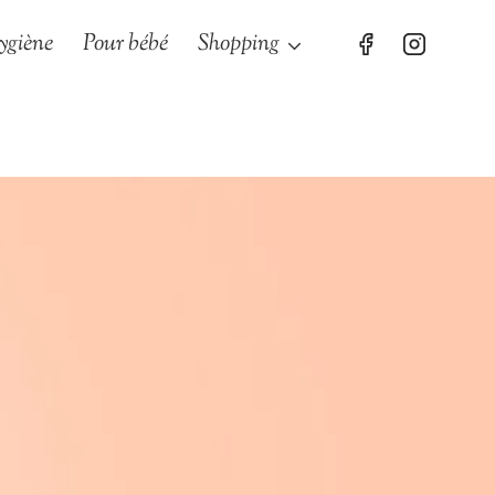
ygiène
Pour bébé
Shopping