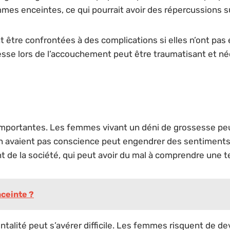
emmes enceintes, ce qui pourrait avoir des répercussions
re confrontées à des complications si elles n’ont pas é
sse lors de l’accouchement peut être traumatisant et né
importantes. Les femmes vivant un déni de grossesse pe
n’en avaient pas conscience peut engendrer des sentiment
de la société, qui peut avoir du mal à comprendre une tel
nceinte ?
entalité peut s’avérer difficile. Les femmes risquent de d