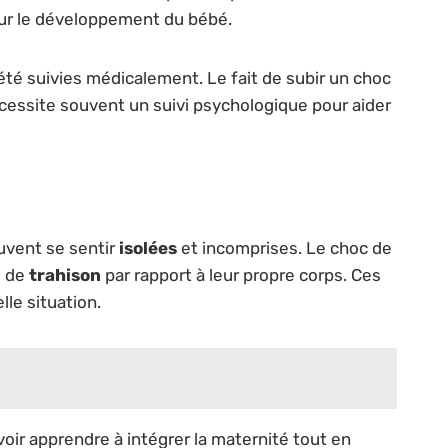
 sur le développement du bébé.
té suivies médicalement. Le fait de subir un choc
cessite souvent un suivi psychologique pour aider
uvent se sentir
isolées
et incomprises. Le choc de
s de
trahison
par rapport à leur propre corps. Ces
le situation.
evoir apprendre à intégrer la maternité tout en