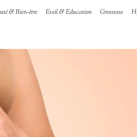
uté & Bien-être
Eveil & Education
Grossesse
H