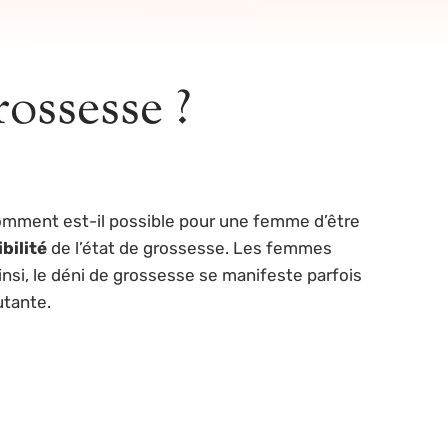
rossesse ?
omment est-il possible pour une femme d’être
ibilité
de l’état de grossesse. Les femmes
insi, le déni de grossesse se manifeste parfois
utante.