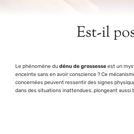
Est-il po
Le phénomène du
dénu de grossesse
est un myst
enceinte sans en avoir conscience ? Ce mécanisme
concernées peuvent ressentir des signes physiques,
dans des situations inattendues, plongeant aussi