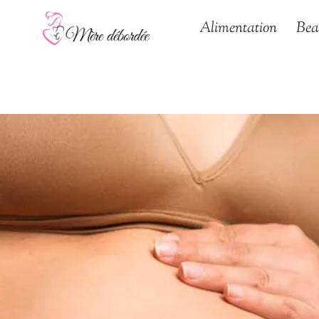
Aller
Alimentation
Bea
au
contenu