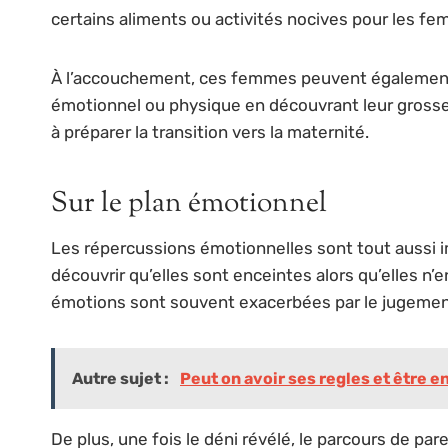
certains aliments ou activités nocives pour les f
À l’accouchement, ces femmes peuvent également êt
émotionnel ou physique en découvrant leur grosse
à préparer la transition vers la maternité.
Sur le plan émotionnel
Les répercussions émotionnelles sont tout aussi 
découvrir qu’elles sont enceintes alors qu’elles 
émotions sont souvent exacerbées par le jugement 
Autre sujet :
Peut on avoir ses regles et être e
De plus, une fois le déni révélé, le parcours de par