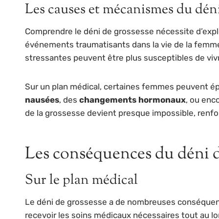
Les causes et mécanismes du déni
Comprendre le déni de grossesse nécessite d’explor
événements traumatisants dans la vie de la fem
stressantes peuvent être plus susceptibles de vivre 
Sur un plan médical, certaines femmes peuvent é
nausées
, des
changements hormonaux
, ou enc
de la grossesse devient presque impossible, renfor
Les conséquences du déni d
Sur le plan médical
Le déni de grossesse a de nombreuses conséquences
recevoir les soins médicaux nécessaires tout au lo