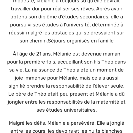
modeste, Mélanie a toujours su qu’elle devrait
travailler dur pour réaliser ses rêves. Après avoir
obtenu son diplôme d’études secondaires, elle a
poursuivi ses études à l’université, déterminée à
réussir malgré les obstacles qui se dressaient sur
son chemin.Séjours organisés en famille
À l’âge de 21 ans, Mélanie est devenue maman
pour la première fois, accueillant son fils Théo dans
sa vie. La naissance de Théo a été un moment de
joie immense pour Mélanie, mais cela a aussi
signifié prendre la responsabilité de l’élever seule.
Le père de Théo était peu présent et Mélanie a dû
jongler entre les responsabilités de la maternité et
ses études universitaires.
Malgré les défis, Mélanie a persévéré. Elle a jonglé
entre les cours, les devoirs et les nuits blanches