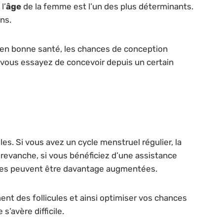
l’
âge
de la femme est l’un des plus déterminants.
ns.
as en bonne santé, les chances de conception
 vous essayez de concevoir depuis un certain
es. Si vous avez un cycle menstruel régulier, la
n revanche, si vous bénéficiez d’une assistance
hances peuvent être davantage augmentées.
nt des follicules et ainsi optimiser vos chances
s’avère difficile.