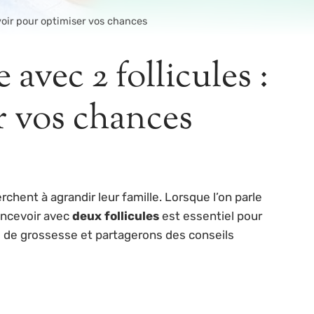
voir pour optimiser vos chances
vec 2 follicules :
r vos chances
nt à agrandir leur famille. Lorsque l’on parle
oncevoir avec
deux follicules
est essentiel pour
és de grossesse et partagerons des conseils