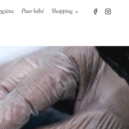
ygiène
Pour bébé
Shopping