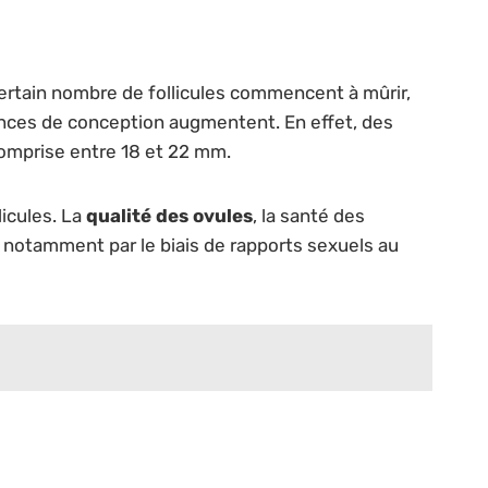
certain nombre de follicules commencent à mûrir,
ances de conception augmentent. En effet, des
comprise entre 18 et 22 mm.
icules. La
qualité des ovules
, la santé des
 notamment par le biais de rapports sexuels au