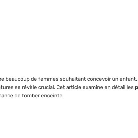
cupe beaucoup de femmes souhaitant concevoir un enfant. P
tures se révèle crucial. Cet article examine en détail les
p
chance de tomber enceinte.