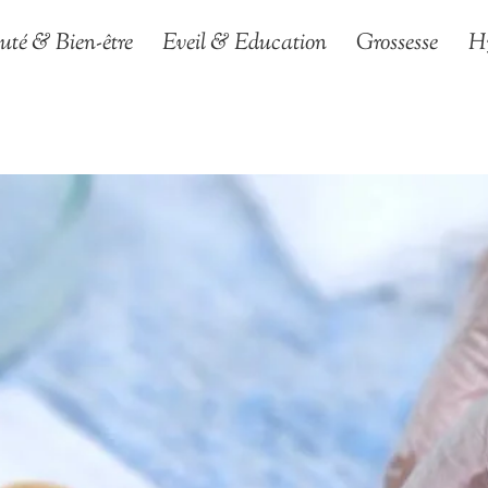
uté & Bien-être
Eveil & Education
Grossesse
H