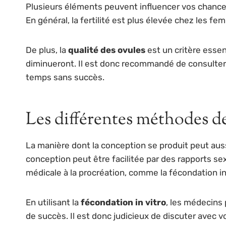
Plusieurs éléments peuvent influencer vos chances 
En général, la fertilité est plus élevée chez les 
De plus, la
qualité des ovules
est un critère essen
diminueront. Il est donc recommandé de consulter
temps sans succès.
Les différentes méthodes d
La manière dont la conception se produit peut aussi
conception peut être facilitée par des rapports sex
médicale à la procréation, comme la fécondation in
En utilisant la
fécondation in vitro
, les médecins
de succès. Il est donc judicieux de discuter avec vo