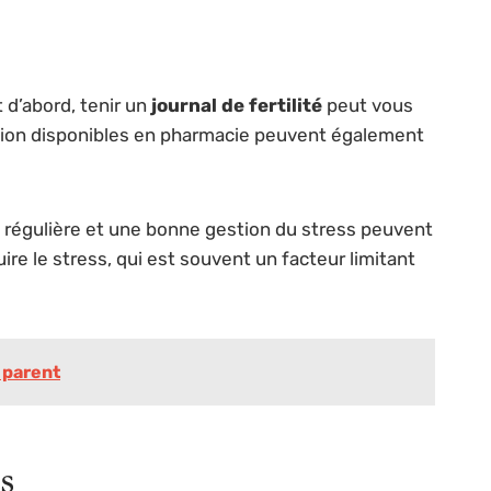
 d’abord, tenir un
journal de fertilité
peut vous
ulation disponibles en pharmacie peuvent également
ue régulière et une bonne gestion du stress peuvent
re le stress, qui est souvent un facteur limitant
 parent
s