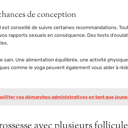
 chances de conception
 est conseillé de suivre certaines recommandations. Tout
ifier vos rapports sexuels en conséquence. Des tests d’ov
les.
vie sain. Une alimentation équilibrée, une activité physiq
atiques comme le yoga peuvent également vous aider à rédui
iliter vos démarches administratives en tant que jeune
rossesse avec plusieurs follicule