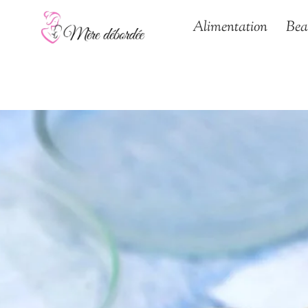
Aller
Alimentation
Bea
au
contenu