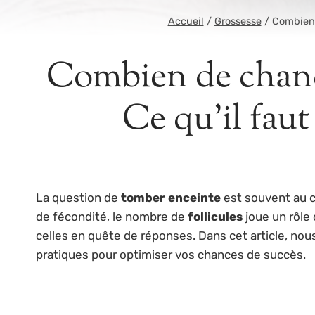
Accueil
/
Grossesse
/
Combien 
Combien de chance
Ce qu’il fau
La question de
tomber enceinte
est souvent au c
de fécondité, le nombre de
follicules
joue un rôle
celles en quête de réponses. Dans cet article, nou
pratiques pour optimiser vos chances de succès.