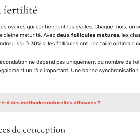
 fertilité
les ovaires qui contiennent les ovules. Chaque mois, un 
a pleine maturité. Avec
deux follicules matures
, les ch
re jusqu’à 30% si les follicules ont une taille optimale 
 fécondation ne dépend pas uniquement du nombre de foll
 également un rôle important. Une bonne synchronisation,
-t-il des méthodes naturelles efficaces ?
nces de conception