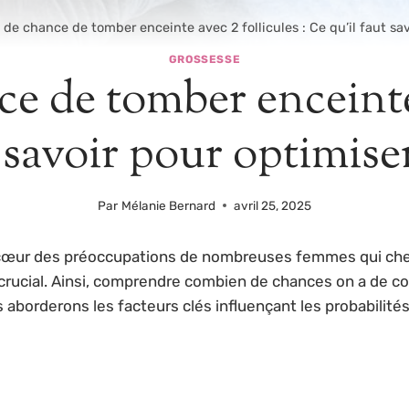
de chance de tomber enceinte avec 2 follicules : Ce qu’il faut sa
GROSSESSE
 de tomber enceinte a
t savoir pour optimise
Par
Mélanie Bernard
avril 25, 2025
œur des préoccupations de nombreuses femmes qui cherche
 crucial. Ainsi, comprendre combien de chances on a de c
s aborderons les facteurs clés influençant les probabilit