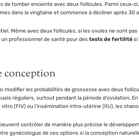
de tomber enceinte avec deux follicules. Parmi ceux-ci, 
femmes dans la vingtaine et commence à décliner après 30 a
tiel. Même avec deux follicules, si les ovules ne sont p
 un professionnel de santé pour des
tests de fertilité
si
e conception
 modifier les probabilités de grossesse avec deux follicul
uels réguliers, surtout pendant la période d’ovulation. E
 vitro (FIV) ou l’insémination intra-utérine (IIU), les c
 peuvent contrôler de manière plus précise le développeme
tre gynécologue de ces options si la conception naturelle 