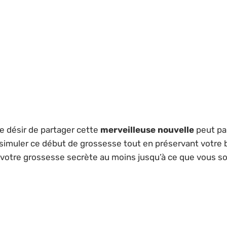
e désir de partager cette
merveilleuse nouvelle
peut par
muler ce début de grossesse tout en préservant votre b
 votre grossesse secrète au moins jusqu’à ce que vous so