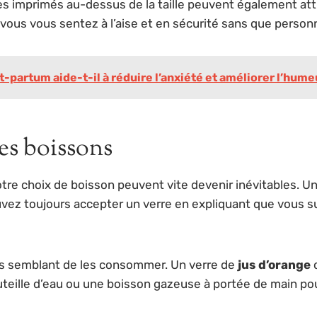
s imprimés au-dessus de la taille peuvent également attir
i, vous vous sentez à l’aise et en sécurité sans que perso
-partum aide-t-il à réduire l’anxiété et améliorer l’hum
les boissons
otre choix de boisson peuvent vite devenir inévitables. 
ouvez toujours accepter un verre en expliquant que vous 
s semblant de les consommer. Un verre de
jus d’orange
o
uteille d’eau ou une boisson gazeuse à portée de main pou