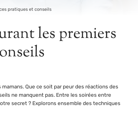
es pratiques et conseils
rant les premiers
conseils
es mamans. Que ce soit par peur des réactions des
eils ne manquent pas. Entre les soirées entre
t votre secret ? Explorons ensemble des techniques