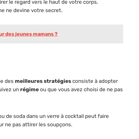
er le regard vers le haut de votre corps,
nne ne devine votre secret.
eur des jeunes mamans ?
Une des
meilleures stratégies
consiste à adopter
suivez un
régime
ou que vous avez choisi de ne pas
u de soda dans un verre à cocktail peut faire
r ne pas attirer les soupçons.