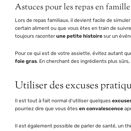
Astuces pour les repas en famille
Lors de repas familiaux, il devient facile de simul
certain aliment ou que vous êtes en train de suivre 
toujours raconter
une petite histoire
sur un événe
Pour ce qui est de votre assiette, évitez autant q
foie gras
. En cherchant des ingrédients plus sûrs,
Utiliser des excuses pratiq
Il est tout à fait normal d’utiliser quelques
excuse
pourriez dire que vous êtes
en convalescence
apr
Il est également possible de parler de santé, un 