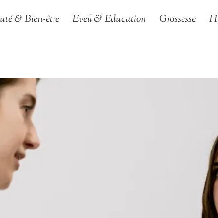
uté & Bien-être
Eveil & Education
Grossesse
H