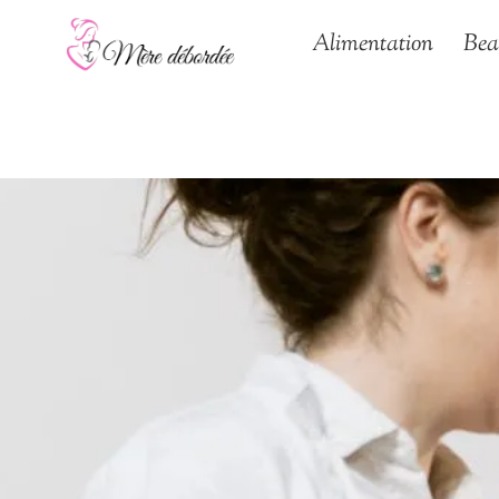
Aller
Alimentation
Bea
au
contenu