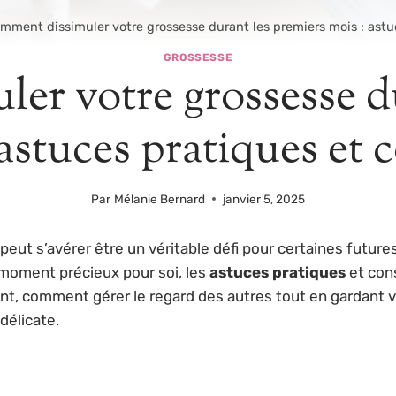
mment dissimuler votre grossesse durant les premiers mois : astuc
GROSSESSE
er votre grossesse du
astuces pratiques et 
Par
Mélanie Bernard
janvier 5, 2025
peut s’avérer être un véritable défi pour certaines futur
moment précieux pour soi, les
astuces pratiques
et cons
urant, comment gérer le regard des autres tout en gardan
délicate.