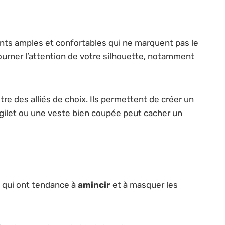
nts amples et confortables qui ne marquent pas le
tourner l’attention de votre silhouette, notamment
e des alliés de choix. Ils permettent de créer un
i gilet ou une veste bien coupée peut cacher un
s qui ont tendance à
amincir
et à masquer les