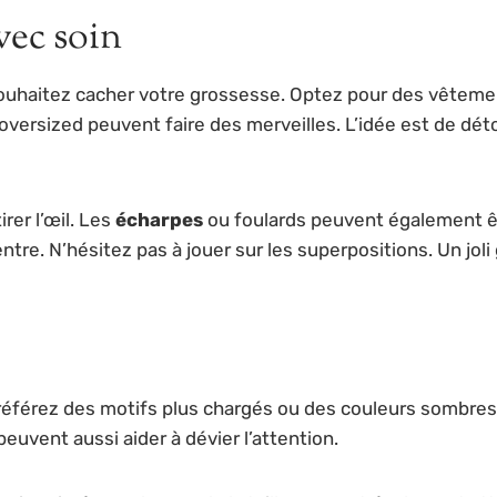
vec soin
souhaitez cacher votre grossesse. Optez pour des vêteme
s oversized peuvent faire des merveilles. L’idée est de dé
rer l’œil. Les
écharpes
ou foulards peuvent également êtr
ntre. N’hésitez pas à jouer sur les superpositions. Un jol
Préférez des motifs plus chargés ou des couleurs sombre
euvent aussi aider à dévier l’attention.