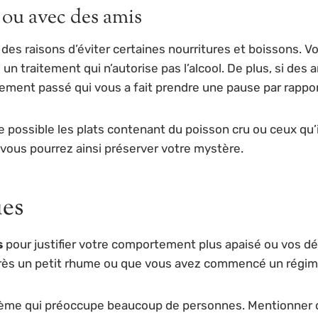
 ou avec des amis
er des raisons d’éviter certaines nourritures et boissons. 
un traitement qui n’autorise pas l’alcool. De plus, si des 
ment passé qui vous a fait prendre une pause par rapport 
ue possible les plats contenant du poisson cru ou ceux qu’
 vous pourrez ainsi préserver votre mystère.
ues
s
pour justifier votre comportement plus apaisé ou vos dés
ès un petit rhume ou que vous avez commencé un régime 
thème qui préoccupe beaucoup de personnes. Mentionner q