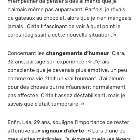
m’empêcher de penser à des aliments que je
n’aimais même pas auparavant. Parfois, je rêvais
de gâteaux au chocolat, alors que je n’en mangeais
jamais ! C’était fascinant de voir à quel point le
corps réagissait à cette nouvelle situation. »
Concernant les
changements d’humeur
, Clara,
32 ans, partage son expérience : « J’étais
consciente que je devenais plus émotive, un peu
comme ma vie était un vrai tournant. J’ai pleuré
pour des choses qui ne m’auraient normalement
pas affectée. C’était assez déstabilisant, mais je
savais que c’était temporaire. »
Enfin, Léa, 29 ans, souligne l’importance de rester
attentive aux
signaux d’alerte
: « Lors d’une de
mes visites médicales, j’ai évoqué quelques légers