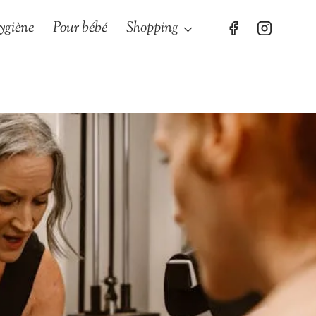
ygiène
Pour bébé
Shopping