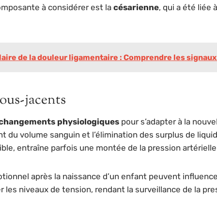
omposante à considérer est la
césarienne
, qui a été lié
laire de la douleur ligamentaire : Comprendre les signaux
ous-jacents
changements physiologiques
pour s’adapter à la nouve
nt du volume sanguin et l’élimination des surplus de liqu
le, entraîne parfois une montée de la pression artérielle
otionnel après la naissance d’un enfant peuvent influence
les niveaux de tension, rendant la surveillance de la pre