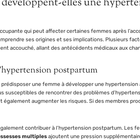
développent-elles une hyperte
ccupante qui peut affecter certaines femmes après l’ac
omprendre ses origines et ses implications. Plusieurs fac
mment accouché, allant des antécédents médicaux aux c
 l’hypertension postpartum
 prédisposer une femme à développer une hypertension ap
lus susceptibles de rencontrer des problèmes d’hypertens
t également augmenter les risques. Si des membres proches
galement contribuer à l’hypertension postpartum. Les f
ssesses multiples
ajoutent une pression supplémentaire 