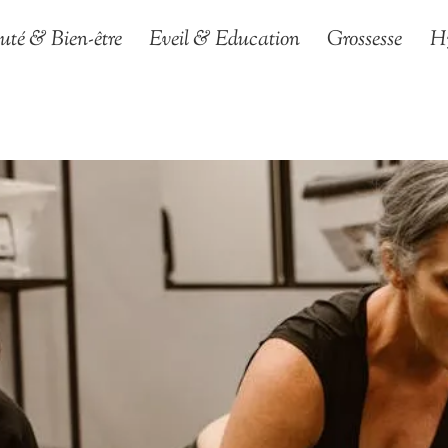
uté & Bien-être
Eveil & Education
Grossesse
H