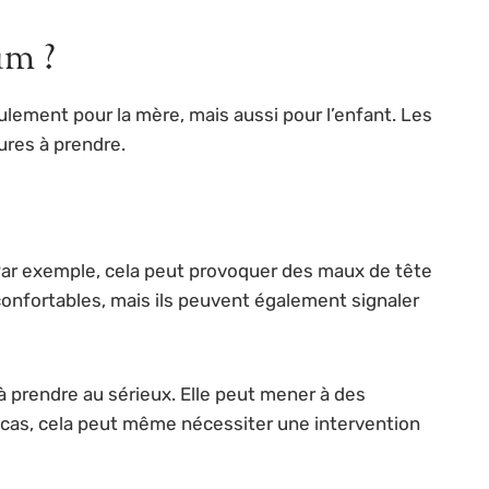
um ?
ulement pour la mère, mais aussi pour l’enfant. Les
ures à prendre.
Par exemple, cela peut provoquer des maux de tête
onfortables, mais ils peuvent également signaler
à prendre au sérieux. Elle peut mener à des
s cas, cela peut même nécessiter une intervention