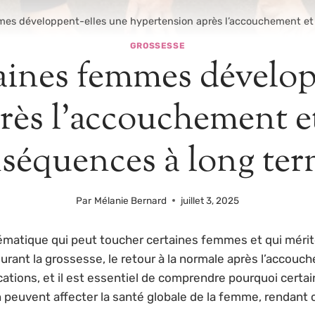
mes développent-elles une hypertension après l’accouchement et 
GROSSESSE
aines femmes dévelop
ès l’accouchement et
séquences à long ter
Par
Mélanie Bernard
juillet 3, 2025
atique qui peut toucher certaines femmes et qui mérite u
ant la grossesse, le retour à la normale après l’accouch
tions, et il est essentiel de comprendre pourquoi certai
euvent affecter la santé globale de la femme, rendant cr