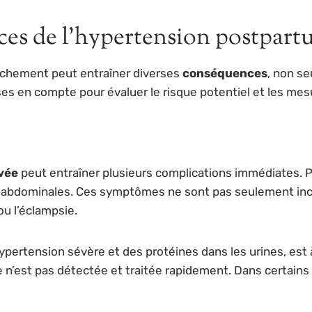
ces de l’hypertension postpart
uchement peut entraîner diverses
conséquences
, non se
ises en compte pour évaluer le risque potentiel et les mes
evée
peut entraîner plusieurs complications immédiates. 
rs abdominales. Ces symptômes ne sont pas seulement inc
ou l’éclampsie.
ypertension sévère et des protéines dans les urines, est 
le n’est pas détectée et traitée rapidement. Dans certain