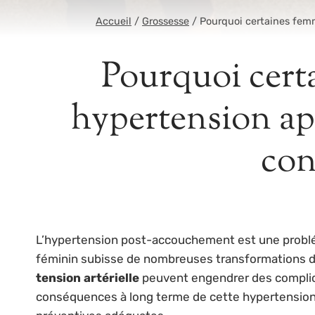
Accueil
/
Grossesse
/
Pourquoi certaines fem
Pourquoi cert
hypertension apr
con
L’hypertension post-accouchement est une problém
féminin subisse de nombreuses transformations dur
tension artérielle
peuvent engendrer des complica
conséquences à long terme de cette hypertension p