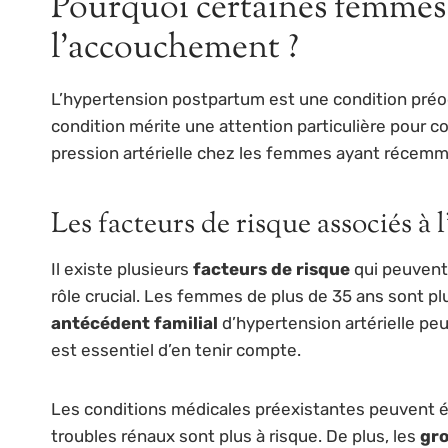
Pourquoi certaines femmes 
l’accouchement ?
L’hypertension postpartum est une condition préo
condition mérite une attention particulière pour c
pression artérielle chez les femmes ayant réce
Les facteurs de risque associés à
Il existe plusieurs
facteurs de risque
qui peuvent
rôle crucial. Les femmes de plus de 35 ans sont p
antécédent familial
d’hypertension artérielle peu
est essentiel d’en tenir compte.
Les conditions médicales préexistantes peuvent é
troubles rénaux sont plus à risque. De plus, les
gro