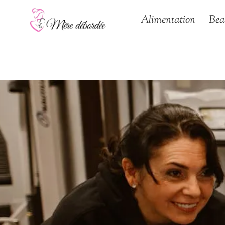
Aller
Alimentation
Bea
au
contenu