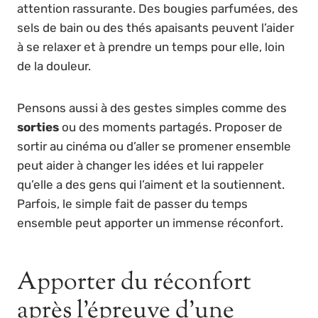
attention rassurante. Des bougies parfumées, des
sels de bain ou des thés apaisants peuvent l’aider
à se relaxer et à prendre un temps pour elle, loin
de la douleur.
Pensons aussi à des gestes simples comme des
sorties
ou des moments partagés. Proposer de
sortir au cinéma ou d’aller se promener ensemble
peut aider à changer les idées et lui rappeler
qu’elle a des gens qui l’aiment et la soutiennent.
Parfois, le simple fait de passer du temps
ensemble peut apporter un immense réconfort.
Apporter du réconfort
après l’épreuve d’une