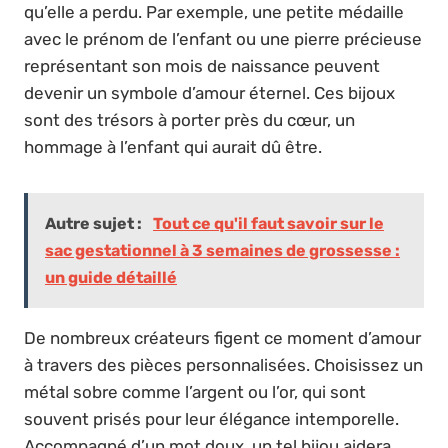
qu’elle a perdu. Par exemple, une petite médaille
avec le prénom de l’enfant ou une pierre précieuse
représentant son mois de naissance peuvent
devenir un symbole d’amour éternel. Ces bijoux
sont des trésors à porter près du cœur, un
hommage à l’enfant qui aurait dû être.
Autre sujet :
Tout ce qu'il faut savoir sur le
sac gestationnel à 3 semaines de grossesse :
un guide détaillé
De nombreux créateurs figent ce moment d’amour
à travers des pièces personnalisées. Choisissez un
métal sobre comme l’argent ou l’or, qui sont
souvent prisés pour leur élégance intemporelle.
Accompagné d’un mot doux, un tel bijou aidera