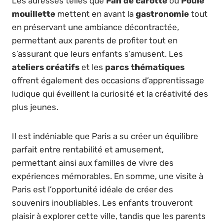
Les adresses telles que
Fan de carotte
ou
Poule
mouillette
mettent en avant la
gastronomie
tout
en préservant une ambiance décontractée,
permettant aux parents de profiter tout en
s’assurant que leurs enfants s’amusent. Les
ateliers créatifs
et les
parcs thématiques
offrent également des occasions d’apprentissage
ludique qui éveillent la curiosité et la créativité des
plus jeunes.
Il est indéniable que Paris a su créer un équilibre
parfait entre rentabilité et amusement,
permettant ainsi aux familles de vivre des
expériences mémorables. En somme, une visite à
Paris est l’opportunité idéale de créer des
souvenirs inoubliables. Les enfants trouveront
plaisir à explorer cette ville, tandis que les parents