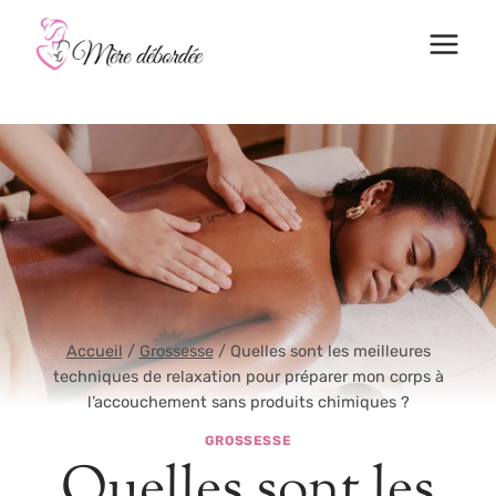
Aller
au
contenu
Accueil
/
Grossesse
/
Quelles sont les meilleures
techniques de relaxation pour préparer mon corps à
l’accouchement sans produits chimiques ?
GROSSESSE
Quelles sont les