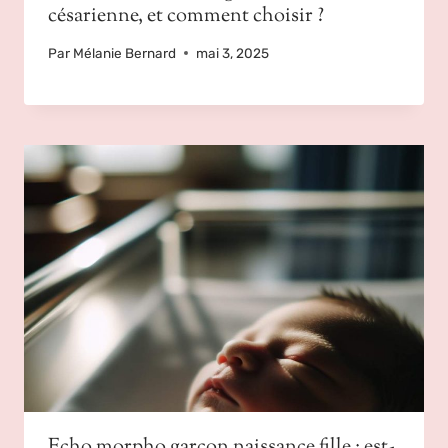
césarienne, et comment choisir ?
Par
Mélanie Bernard
mai 3, 2025
Echo morpho garçon naissance fille : est-