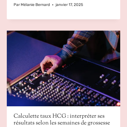
Par
Mélanie Bernard
janvier 17, 2025
Calculette taux HCG : interpréter ses
résultats selon les semaines de grossesse