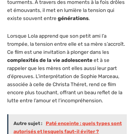
tourments. À travers des moments à la fois drôles
et émouvants, il met en lumière la tension qui
existe souvent entre
générations
.
Lorsque Lola apprend que son petit ami l’a
trompée, la tension entre elle et sa mère s’accroît.
Ce film est une invitation à plonger dans les
complexités de la vie adolescente
et à se
rappeler que les mères ont elles aussi leur part
d’épreuves. L’interprétation de Sophie Marceau,
associée à celle de Christa Théret, rend ce film
encore plus touchant, offrant un beau reflet de la
lutte entre l’amour et l’incompréhension.
Autre sujet :
Paté enceinte : quels types sont
autorisés et lesquels faut-il éviter ?