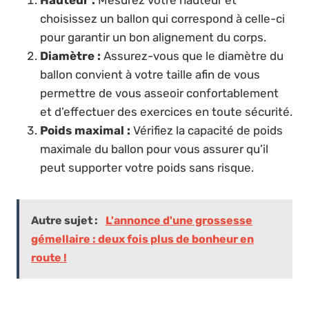
choisissez un ballon qui correspond à celle-ci
pour garantir un bon alignement du corps.
Diamètre :
Assurez-vous que le diamètre du
ballon convient à votre taille afin de vous
permettre de vous asseoir confortablement
et d’effectuer des exercices en toute sécurité.
Poids maximal :
Vérifiez la capacité de poids
maximale du ballon pour vous assurer qu’il
peut supporter votre poids sans risque.
Autre sujet :
L'annonce d'une grossesse
gémellaire : deux fois plus de bonheur en
route !