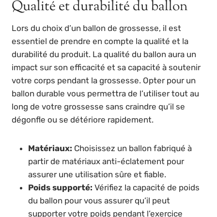
Qualité et durabilité du ballon
Lors du choix d’un ballon de grossesse, il est
essentiel de prendre en compte la qualité et la
durabilité du produit. La qualité du ballon aura un
impact sur son efficacité et sa capacité à soutenir
votre corps pendant la grossesse. Opter pour un
ballon durable vous permettra de l’utiliser tout au
long de votre grossesse sans craindre qu’il se
dégonfle ou se détériore rapidement.
Matériaux:
Choisissez un ballon fabriqué à
partir de matériaux anti-éclatement pour
assurer une utilisation sûre et fiable.
Poids supporté:
Vérifiez la capacité de poids
du ballon pour vous assurer qu’il peut
supporter votre poids pendant l’exercice