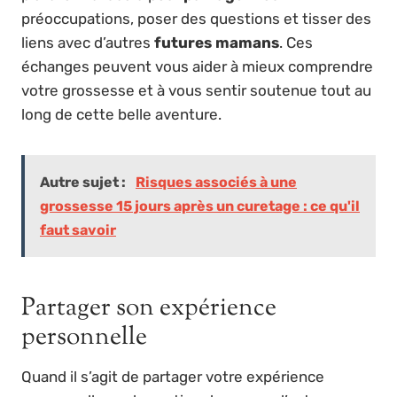
préoccupations, poser des questions et tisser des
liens avec d’autres
futures mamans
. Ces
échanges peuvent vous aider à mieux comprendre
votre grossesse et à vous sentir soutenue tout au
long de cette belle aventure.
Autre sujet :
Risques associés à une
grossesse 15 jours après un curetage : ce qu'il
faut savoir
Partager son expérience
personnelle
Quand il s’agit de partager votre expérience