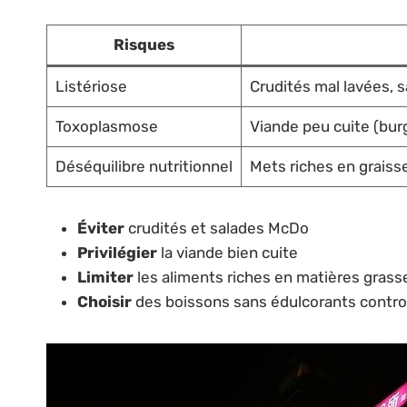
Risques
Listériose
Crudités mal lavées, s
Toxoplasmose
Viande peu cuite (bur
Déséquilibre nutritionnel
Mets riches en graisse
Éviter
crudités et salades McDo
Privilégier
la viande bien cuite
Limiter
les aliments riches en matières grass
Choisir
des boissons sans édulcorants contr