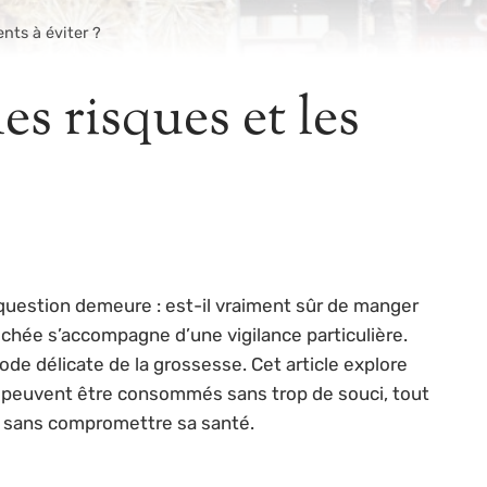
nts à éviter ?
s risques et les
question demeure : est-il vraiment sûr de manger
ouchée s’accompagne d’une vigilance particulière.
iode délicate de la grossesse. Cet article explore
qui peuvent être consommés sans trop de souci, tout
es sans compromettre sa santé.