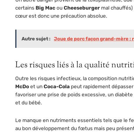
certains
Big Mac
ou
Cheeseburger
mal chauffés) 
cœur est donc une précaution absolue.
Autre sujet :
Joue de porc façon grand-mère : 
Les risques liés à la qualité nut
Outre les risques infectieux, la composition nut
McDo
et un
Coca-Cola
peut rapidement dépasser 12
favoriser une prise de poids excessive, un diabèt
et du bébé.
Le manque en nutriments essentiels tels que le fe
au bon développement du fœtus mais peu présents