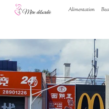
Aller
Alimentation
Bea
au
contenu