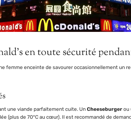
ld’s en toute sécurité pendant
ur une femme enceinte de savourer occasionnellement un re
és
ant une viande parfaitement cuite. Un
Cheeseburger
ou
lée (plus de 70°C au cœur). Il est recommandé de demande