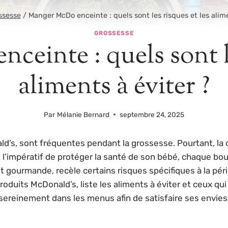
ssesse
/
Manger McDo enceinte : quels sont les risques et les alime
GROSSESSE
einte : quels sont le
aliments à éviter ?
Par
Mélanie Bernard
septembre 24, 2025
’s, sont fréquentes pendant la grossesse. Pourtant, la 
et l’impératif de protéger la santé de son bébé, chaque b
et gourmande, recèle certains risques spécifiques à la pér
roduits McDonald’s, liste les aliments à éviter et ceux 
 sereinement dans les menus afin de satisfaire ses envi