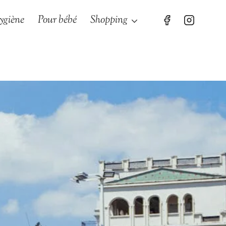
ygiène
Pour bébé
Shopping