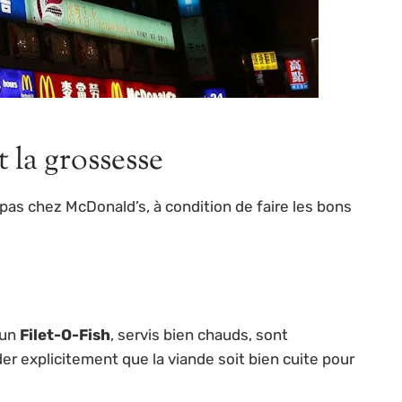
 la grossesse
pas chez McDonald’s, à condition de faire les bons
 un
Filet-O-Fish
, servis bien chauds, sont
r explicitement que la viande soit bien cuite pour