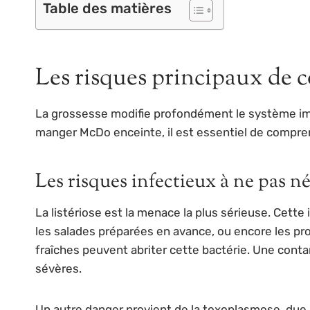
Table des matières
Les risques principaux de
La grossesse modifie profondément le système immu
manger McDo enceinte, il est essentiel de comprend
Les risques infectieux à ne pas né
La listériose est la menace la plus sérieuse. Cette
les salades préparées en avance, ou encore les pro
fraîches peuvent abriter cette bactérie. Une cont
sévères.
Un autre danger provient de la toxoplasmose, due 