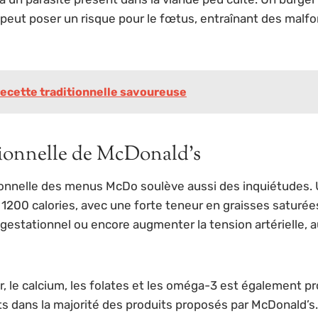
peut poser un risque pour le fœtus, entraînant des malfo
recette traditionnelle savoureuse
ritionnelle de McDonald’s
ritionnelle des menus McDo soulève aussi des inquiétudes
00 calories, avec une forte teneur en graisses saturées,
e gestationnel ou encore augmenter la tension artérielle,
r, le calcium, les folates et les oméga-3 est également 
 dans la majorité des produits proposés par McDonald’s.