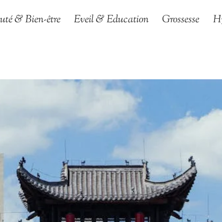
uté & Bien-être
Eveil & Education
Grossesse
H