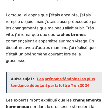
Lorsque j’ai appris que j’étais enceinte, j’étais
remplie de joie, mais j’étais aussi préoccupée par
les changements que ma peau allait subir. Très
vite, j’ai remarqué que des
taches brunes
commençaient à apparaître sur mon visage. En
discutant avec d’autres mamans, j’ai réalisé que
c’était un phénomène courant lors de la
grossesse.
Autre sujet :
Les prénoms féminins les plus
tendance débutant par la lettre T en 2024
Les experts m’ont expliqué que les
changements
hormonaux
pendant la grossesse stimulent la