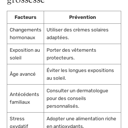
grossesse
Facteurs
Prévention
Changements
Utiliser des crèmes solaires
hormonaux
adaptées.
Exposition au
Porter des vêtements
soleil
protecteurs.
Éviter les longues expositions
Âge avancé
au soleil.
Consulter un dermatologue
Antécédents
pour des conseils
familiaux
personnalisés.
Stress
Adopter une alimentation riche
oxydatif
en antioxydants.