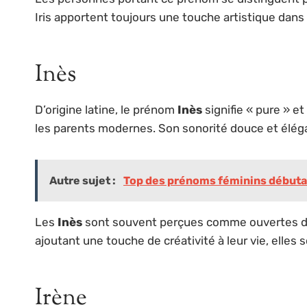
Iris apportent toujours une touche artistique dans
Inès
D’origine latine, le prénom
Inès
signifie « pure » e
les parents modernes. Son sonorité douce et éléga
Autre sujet :
Top des prénoms féminins débutant
Les
Inès
sont souvent perçues comme ouvertes d’es
ajoutant une touche de créativité à leur vie, elles
Irène