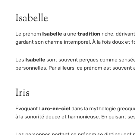
Isabelle
Le prénom
Isabelle
a une
tradition
riche, dérivan
gardant son charme intemporel. À la fois doux et 
Les
Isabelle
sont souvent perçues comme sensées,
personnelles. Par ailleurs, ce prénom est souvent 
Iris
Évoquant l’
arc-en-ciel
dans la mythologie grecqu
à la sonorité douce et harmonieuse. En puisant ses
Les personnes portant ce prénom se distinguent p