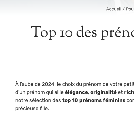
Accueil
/
Pou
Top 10 des préno
À l’aube de 2024, le choix du prénom de votre peti
d’un prénom qui allie
élégance
,
originalité
et
rich
notre sélection des
top 10 prénoms féminins
com
précieuse fille.