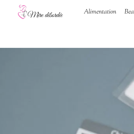
Aller
Alimentation
Bea
au
contenu