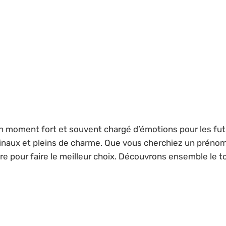
t un moment fort et souvent chargé d’émotions pour les f
inaux et pleins de charme. Que vous cherchiez un prén
aire pour faire le meilleur choix. Découvrons ensemble le