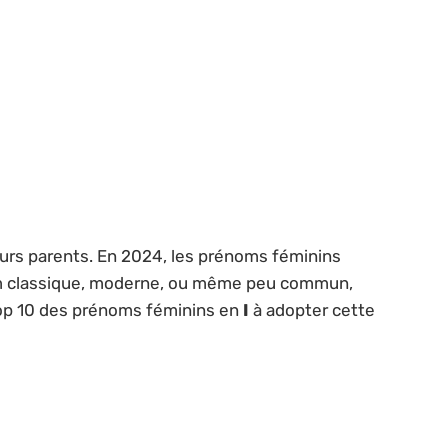
uturs parents. En 2024, les prénoms féminins
om classique, moderne, ou même peu commun,
 top 10 des prénoms féminins en
I
à adopter cette