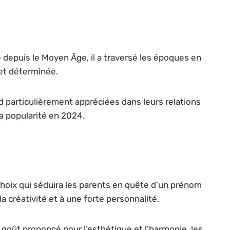
e depuis le Moyen Âge, il a traversé les époques en
 et déterminée.
d particulièrement appréciées dans leurs relations
a popularité en 2024.
 choix qui séduira les parents en quête d’un prénom
la créativité et à une forte personnalité.
goût prononcé pour l’esthétique et l’harmonie, les