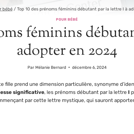
r bébé
/
Top 10 des prénoms féminins débutant par la lettre I à a
POUR BÉBÉ
ms féminins débutant 
adopter en 2024
Par
Mélanie Bernard
décembre 6, 2024
te fille prend une dimension particulière, synonyme d’ide
esse significative
, les prénoms débutant par la lettre
I
p
mençant par cette lettre mystique, qui sauront apporte