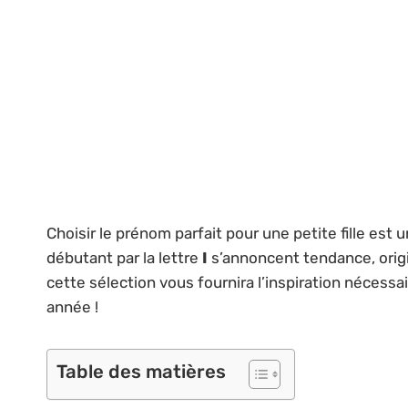
Choisir le prénom parfait pour une petite fille es
débutant par la lettre
I
s’annoncent tendance, orig
cette sélection vous fournira l’inspiration nécess
année !
Table des matières