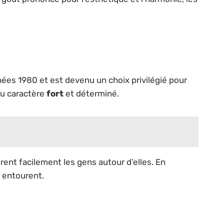
nées 1980 et est devenu un choix privilégié pour
au caractère
fort
et déterminé.
tirent facilement les gens autour d’elles. En
s entourent.