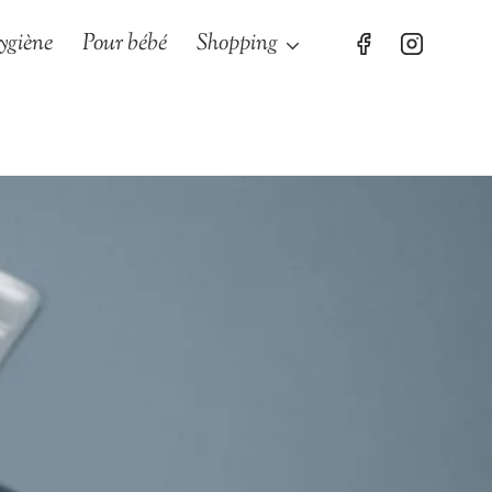
ygiène
Pour bébé
Shopping