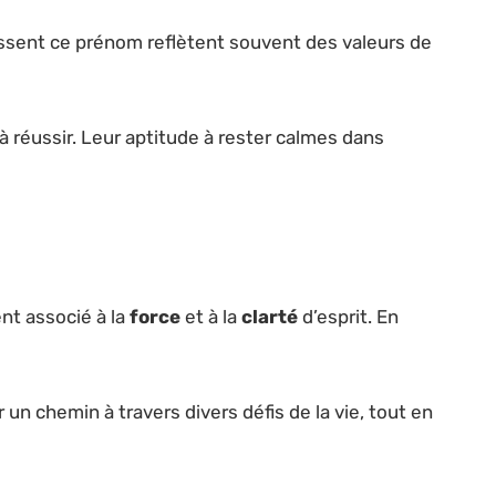
issent ce prénom reflètent souvent des valeurs de
à réussir. Leur aptitude à rester calmes dans
ent associé à la
force
et à la
clarté
d’esprit. En
n chemin à travers divers défis de la vie, tout en