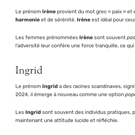
Le prénom
Irène
provient du mot grec « paix » et
harmonie
et de sérénité.
Irène
est idéal pour ceu
Les femmes prénommées
Irène
sont souvent
pas
l’adversité leur confère une force tranquille, ce qui
Ingrid
Le prénom
Ingrid
a des racines scandinaves, signif
2024, il émerge à nouveau comme une option
popu
Les
Ingrid
sont souvent des individus pratiques, p
maintenant une attitude lucide et réfléchie.