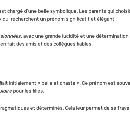
 est chargé d’une belle symbolique. Les parents qui chois
x qui recherchent un prénom significatif et élégant.
sionnées
, avec une grande lucidité et une détermination 
 en fait des amis et des collègues fiables.
iait initialement « belle et chaste ». Ce prénom est souv
laire
pour les filles.
ragmatiques et déterminés. Cela leur permet de se frayer u