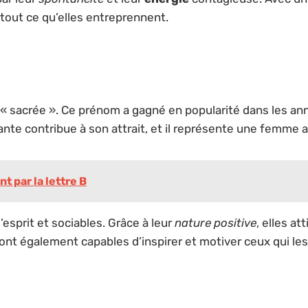
 tout ce qu’elles entreprennent.
t « sacrée ». Ce prénom a gagné en popularité dans les an
nte contribue à son attrait, et il représente une femme 
 par la lettre B
prit et sociables. Grâce à leur
nature positive
, elles at
 sont également capables d’inspirer et motiver ceux qui le