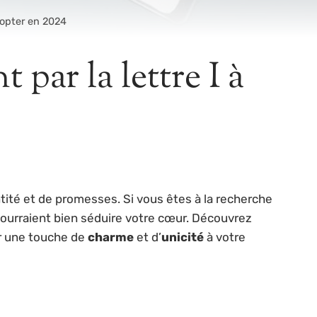
dopter en 2024
par la lettre I à
ntité et de promesses. Si vous êtes à la recherche
ourraient bien séduire votre cœur. Découvrez
r une touche de
charme
et d’
unicité
à votre