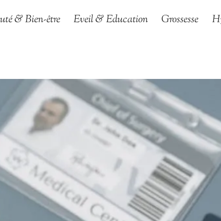
uté & Bien-être
Eveil & Education
Grossesse
H