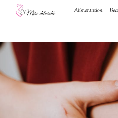
Aller
Alimentation
Bea
au
contenu