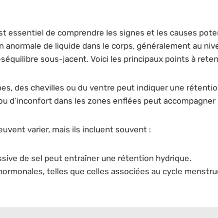
 est essentiel de comprendre les signes et les causes pote
 anormale de liquide dans le corps, généralement au niv
équilibre sous-jacent. Voici les principaux points à reten
, des chevilles ou du ventre peut indiquer une rétentio
u d’inconfort dans les zones enflées peut accompagner l
uvent varier, mais ils incluent souvent :
ve de sel peut entraîner une rétention hydrique.
hormonales, telles que celles associées au cycle menstru