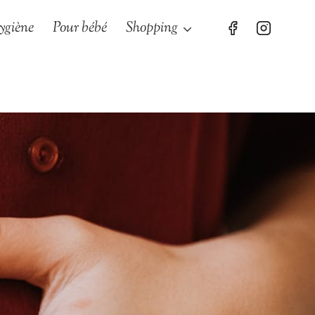
ygiène
Pour bébé
Shopping