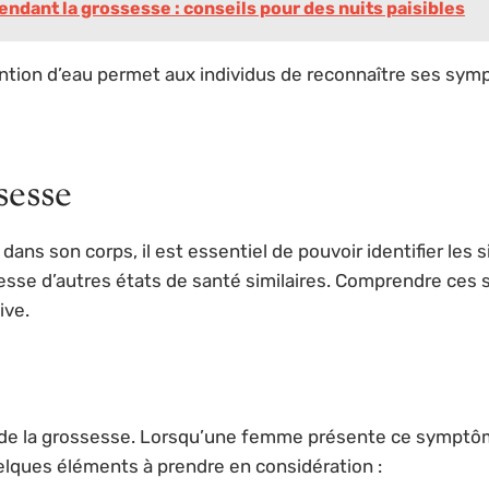
endant la grossesse : conseils pour des nuits paisibles
tion d’eau permet aux individus de reconnaître ses symp
sesse
 son corps, il est essentiel de pouvoir identifier les si
esse d’autres états de santé similaires. Comprendre ces 
ive.
fs de la grossesse. Lorsqu’une femme présente ce symptôme
elques éléments à prendre en considération :