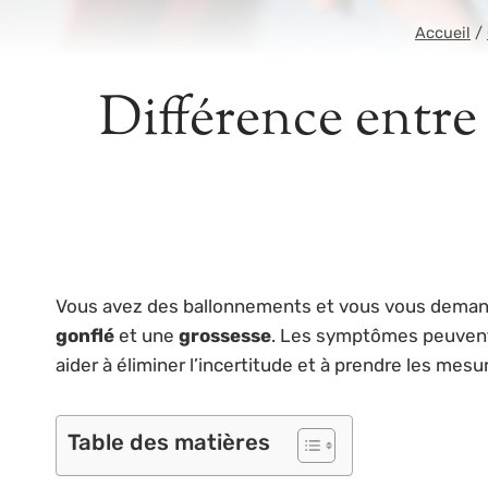
Accueil
/
Différence entre 
Vous avez des ballonnements et vous vous demandez
gonflé
et une
grossesse
. Les symptômes peuvent p
aider à éliminer l’incertitude et à prendre les mes
Table des matières