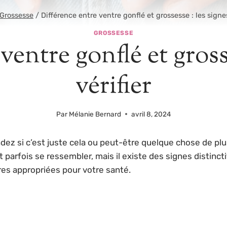
Grossesse
/
Différence entre ventre gonflé et grossesse : les signes
GROSSESSE
ventre gonflé et grosse
vérifier
Par
Mélanie Bernard
avril 8, 2024
 si c’est juste cela ou peut-être quelque chose de plus?
arfois se ressembler, mais il existe des signes distincti
ures appropriées pour votre santé.