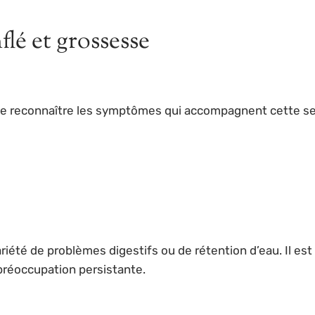
flé et grossesse
t de reconnaître les symptômes qui accompagnent cette se
été de problèmes digestifs ou de rétention d’eau. Il est 
 préoccupation persistante.