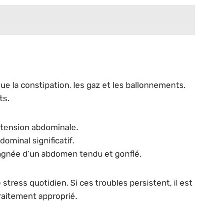
ue la constipation, les gaz et les ballonnements.
ts.
istension abdominale.
minal significatif.
agnée d’un abdomen tendu et gonflé.
tress quotidien. Si ces troubles persistent, il est
raitement approprié.