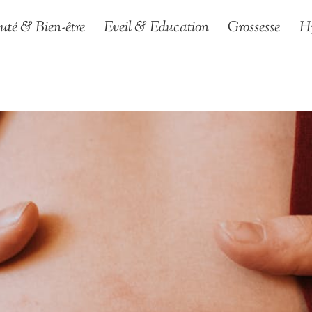
uté & Bien-être
Eveil & Education
Grossesse
H