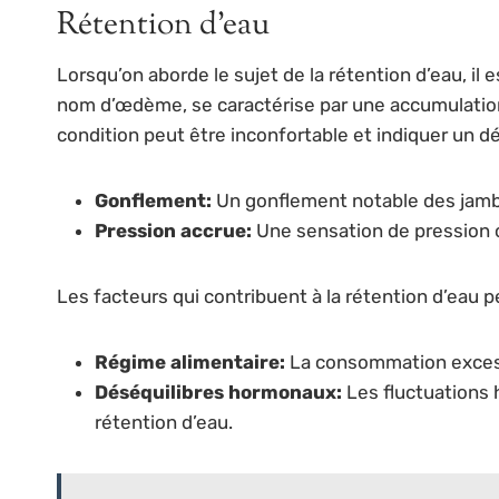
Rétention d’eau
Lorsqu’on aborde le sujet de la rétention d’eau, il
nom d’œdème, se caractérise par une accumulation
condition peut être inconfortable et indiquer un dés
Gonflement:
Un gonflement notable des jambes
Pression accrue:
Une sensation de pression o
Les facteurs qui contribuent à la rétention d’eau pe
Régime alimentaire:
La consommation excessi
Déséquilibres hormonaux:
Les fluctuations 
rétention d’eau.