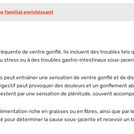
ge familial enrichissant
quente de ventre gonflé. Ils incluent des troubles tels q
au stress ou à des troubles gastro-intestinaux sous-jacen
les peut entraîner une sensation de ventre gonflé et de d
gestif peut provoquer des douleurs et un gonflement abdo
estent par une sensation de plénitude, souvent accomp
tation riche en graisses ou en fibres, ainsi que par le s
té pour déterminer la cause sous-jacente et recevoir un t