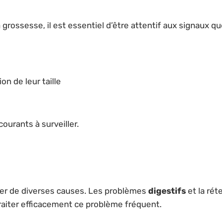
 grossesse, il est essentiel d’être attentif aux signaux q
n de leur taille
ourants à surveiller.
lter de diverses causes. Les problèmes
digestifs
et la rét
traiter efficacement ce problème fréquent.