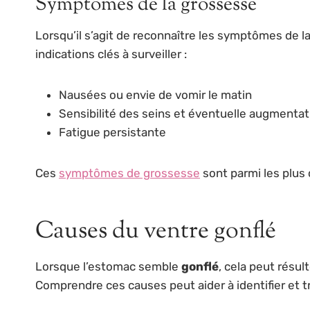
Symptômes de la grossesse
Lorsqu’il s’agit de reconnaître les symptômes de la
indications clés à surveiller :
Nausées ou envie de vomir le matin
Sensibilité des seins et éventuelle augmentatio
Fatigue persistante
Ces
symptômes de grossesse
sont parmi les plus c
Causes du ventre gonflé
Lorsque l’estomac semble
gonflé
, cela peut résu
Comprendre ces causes peut aider à identifier et 