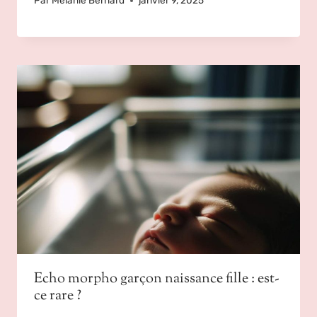
Par
Mélanie Bernard
janvier 9, 2025
Echo morpho garçon naissance fille : est-
ce rare ?