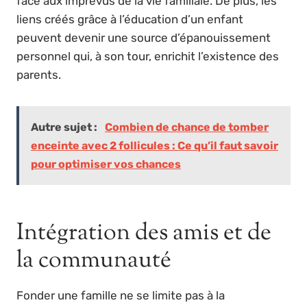
face aux imprévus de la vie familiale. De plus, les
liens créés grâce à l’éducation d’un enfant
peuvent devenir une source d’épanouissement
personnel qui, à son tour, enrichit l’existence des
parents.
Autre sujet :
Combien de chance de tomber
enceinte avec 2 follicules : Ce qu’il faut savoir
pour optimiser vos chances
Intégration des amis et de
la communauté
Fonder une famille ne se limite pas à la