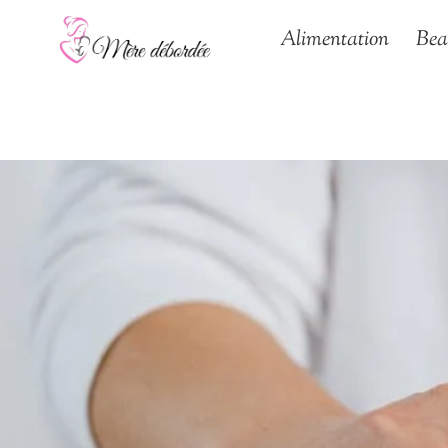
Aller
Alimentation
Bea
au
contenu