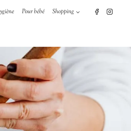
ygiène
Pour bébé
Shopping