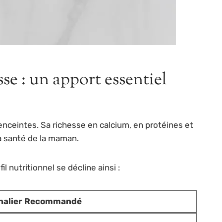
se : un apport essentiel
 enceintes. Sa richesse en calcium, en protéines et
a santé de la maman.
 nutritionnel se décline ainsi :
nalier Recommandé