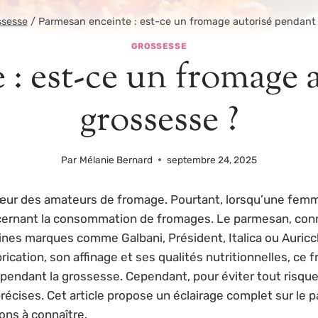
ssesse
/
Parmesan enceinte : est-ce un fromage autorisé pendant 
GROSSESSE
: est-ce un fromage 
grossesse ?
Par
Mélanie Bernard
septembre 24, 2025
cœur des amateurs de fromage. Pourtant, lorsqu’une femme
cernant la consommation de fromages. Le parmesan, con
es marques comme Galbani, Président, Italica ou Auricch
ication, son affinage et ses qualités nutritionnelles, c
 pendant la grossesse. Cependant, pour éviter tout risque
 précises. Cet article propose un éclairage complet sur le
ons à connaître.