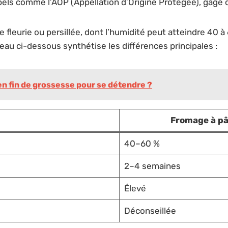
abels comme l’AOP (Appellation d’Origine Protégée), gage de
 fleurie ou persillée, dont l’humidité peut atteindre 40 à
u ci-dessous synthétise les différences principales :
en fin de grossesse pour se détendre ?
Fromage à pâ
40–60 %
2–4 semaines
Élevé
Déconseillée