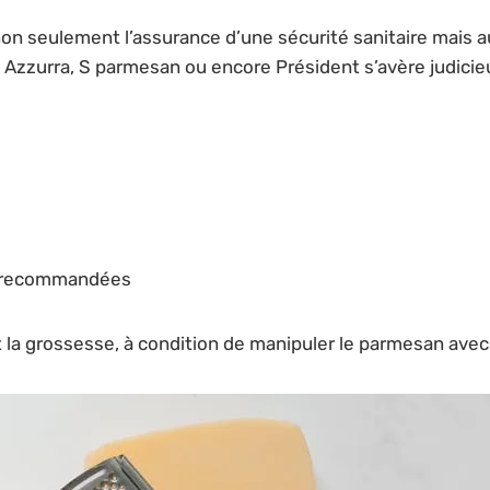
on seulement l’assurance d’une sécurité sanitaire mais au
Azzurra, S parmesan ou encore Président s’avère judicieu
t recommandées
 la grossesse, à condition de manipuler le parmesan avec