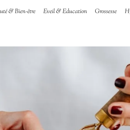
uté & Bien-être
Eveil & Education
Grossesse
H