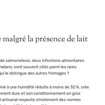
 malgré la présence de lait
t de salmonellose, deux infections alimentaires
adano, sont souvent cités parmi les rares
qui le distingue des autres fromages ?
iné à une humidité réduite à moins de 32 %, crée
mement dure et son conditionnement en gros
nal artisanal respecte strictement des normes