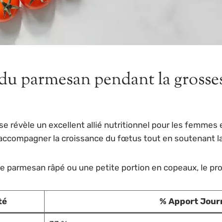
 du parmesan pendant la grosses
se révèle un excellent allié nutritionnel pour les femmes
 accompagner la croissance du fœtus tout en soutenant l
parmesan râpé ou une petite portion en copeaux, le profil
té
% Apport Jour