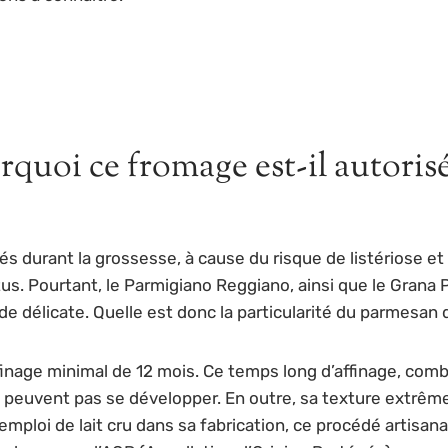
quoi ce fromage est-il autorisé
és durant la grossesse, à cause du risque de listériose e
 Pourtant, le Parmigiano Reggiano, ainsi que le Grana P
de délicate. Quelle est donc la particularité du parmesan 
inage minimal de 12 mois. Ce temps long d’affinage, comb
 peuvent pas se développer. En outre, sa texture extrê
emploi de lait cru dans sa fabrication, ce procédé artisa