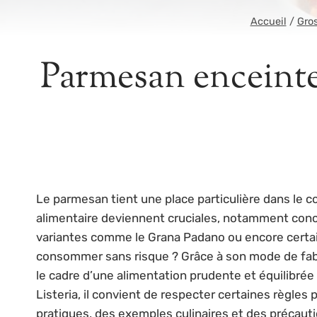
Accueil
/
Gro
Parmesan enceinte 
Le parmesan tient une place particulière dans le 
alimentaire deviennent cruciales, notamment con
variantes comme le Grana Padano ou encore certain
consommer sans risque ? Grâce à son mode de fabr
le cadre d’une alimentation prudente et équilibrée
Listeria, il convient de respecter certaines règles
pratiques, des exemples culinaires et des précauti