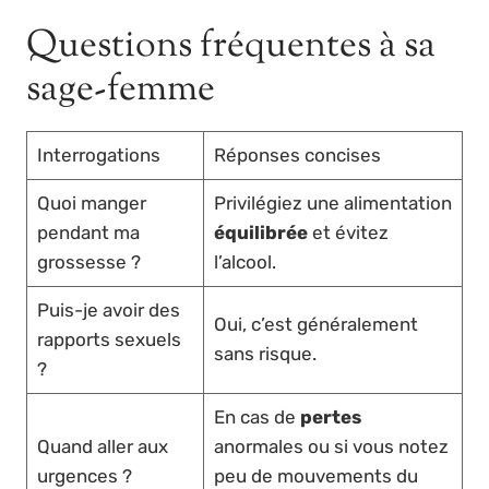
Questions fréquentes à sa
sage-femme
Interrogations
Réponses concises
Quoi manger
Privilégiez une alimentation
pendant ma
équilibrée
et évitez
grossesse ?
l’alcool.
Puis-je avoir des
Oui, c’est généralement
rapports sexuels
sans risque.
?
En cas de
pertes
Quand aller aux
anormales ou si vous notez
urgences ?
peu de mouvements du