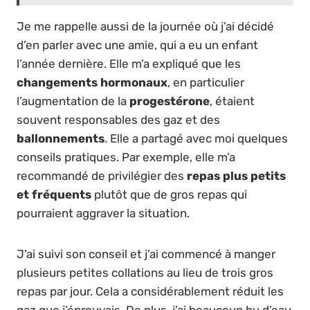
Je me rappelle aussi de la journée où j’ai décidé
d’en parler avec une amie, qui a eu un enfant
l’année dernière. Elle m’a expliqué que les
changements hormonaux
, en particulier
l’augmentation de la
progestérone
, étaient
souvent responsables des gaz et des
ballonnements
. Elle a partagé avec moi quelques
conseils pratiques. Par exemple, elle m’a
recommandé de privilégier des
repas plus petits
et fréquents
plutôt que de gros repas qui
pourraient aggraver la situation.
J’ai suivi son conseil et j’ai commencé à manger
plusieurs petites collations au lieu de trois gros
repas par jour. Cela a considérablement réduit les
gaz que j’éprouvais. De plus, j’ai beaucoup bu d’eau