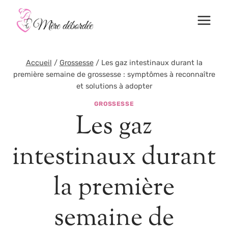
Aller
au
contenu
Accueil
/
Grossesse
/
Les gaz intestinaux durant la
première semaine de grossesse : symptômes à reconnaître
et solutions à adopter
GROSSESSE
Les gaz
intestinaux durant
la première
semaine de