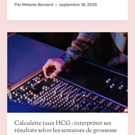
Par
Mélanie Bernard
septembre 18, 2025
Calculette taux HCG : interpréter ses
résultats selon les semaines de grossesse