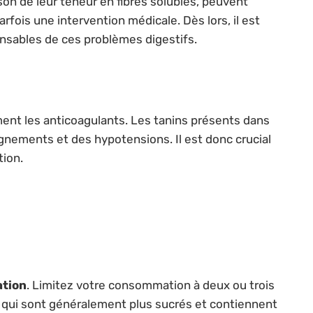
ison de leur teneur en fibres solubles, peuvent
ois une intervention médicale. Dès lors, il est
nsables de ces problèmes digestifs.
nt les anticoagulants. Les tanins présents dans
ignements et des hypotensions. Il est donc crucial
tion.
tion
. Limitez votre consommation à deux ou trois
rs, qui sont généralement plus sucrés et contiennent