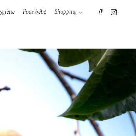
ygiène
Pour bébé
Shopping