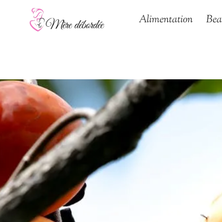
Aller
Alimentation
Bea
au
contenu