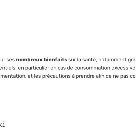
pour ses
nombreux bienfaits
sur la santé, notamment grâc
tiels, en particulier en cas de consommation excessive. D
imentation, et les précautions à prendre afin de ne pas 
ki