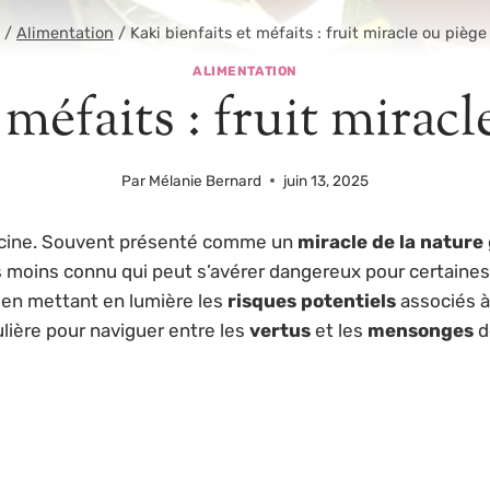
/
Alimentation
/
Kaki bienfaits et méfaits : fruit miracle ou piège
ALIMENTATION
 méfaits : fruit miracl
Par
Mélanie Bernard
juin 13, 2025
 fascine. Souvent présenté comme un
miracle de la nature
s moins connu qui peut s’avérer dangereux pour certaines
 en mettant en lumière les
risques potentiels
associés à
ulière pour naviguer entre les
vertus
et les
mensonges
d