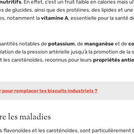
nutritifs
. En effet, c’est un fruit faible en calories mais 
 de glucides, ainsi que des protéines, des lipides et une
es, notamment la
vitamine A
, essentielle pour la santé d
quantités notables de
potassium
, de
manganèse
et de
c
ulation de la pression artérielle jusqu’à la promotion de 
t les caroténoïdes, reconnus pour leurs
propriétés anti
r pour remplacer les biscuits industriels ?
re les maladies
es flavonoïdes et les caroténoïdes, sont particulièrement