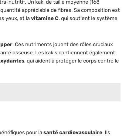
ultra-nutritif. Un kaki de taille moyenne (168
 quantité appréciable de fibres. Sa composition est
es yeux, et la
vitamine C
, qui soutient le système
opper
. Ces nutriments jouent des rôles cruciaux
la santé osseuse. Les kakis contiennent également
oxydantes
, qui aident à protéger le corps contre le
 bénéfiques pour la
santé cardiovasculaire
. Ils