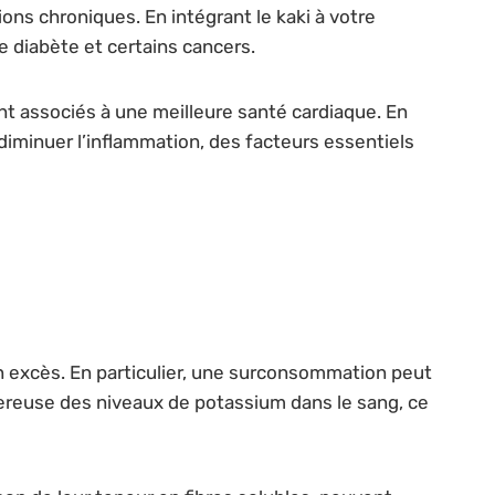
ions chroniques. En intégrant le kaki à votre
 le diabète et certains cancers.
t associés à une meilleure santé cardiaque. En
à diminuer l’inflammation, des facteurs essentiels
 excès. En particulier, une surconsommation peut
ngereuse des niveaux de potassium dans le sang, ce