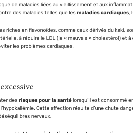
risque de maladies liées au vieillissement et aux inflammat
ontre des maladies telles que les
maladies cardiaques
,
s riches en flavonoïdes, comme ceux dérivés du kaki, son
érielle, à réduire le LDL (le « mauvais » cholestérol) et 
éviter les problèmes cardiaques.
excessive
nter des
risques pour la santé
lorsqu’il est consommé en
e l’hypokaliémie. Cette affection résulte d’une chute da
déséquilibres nerveux.