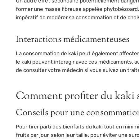
Un autre effet secondaire potentiellement danger
former une masse fibreuse appelée phytobézoard, e
impératif de modérer sa consommation et de chois
Interactions médicamenteuses
La consommation de kaki peut également affecter
le kaki peuvent interagir avec ces médicaments, au
de consulter votre médecin si vous suivez un trait
Comment profiter du kaki s
Conseils pour une consommatio
Pour tirer parti des bienfaits du kaki tout en minimi
fruits par jour, selon leur taille, pour éviter une