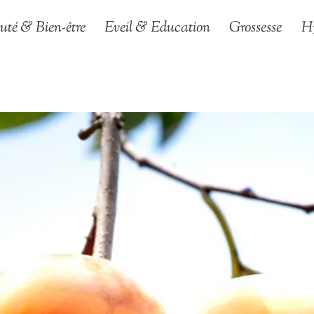
uté & Bien-être
Eveil & Education
Grossesse
H