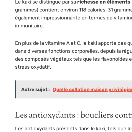
Le kaki se distingue par sa
richesse en éléments 
grammes) contient environ 118 calories, 31 grammes
également impressionnante en termes de vitamin
immunitaire.
En plus de la vitamine A et C, le kaki apporte des 
dans diverses fonctions corporelles, depuis la rég
des composés végétaux tels que les flavonoïdes e
stress oxydatif.
Autre sujet :
Quelle collation maison privilégie
Les antioxydants : boucliers cont
Les antioxydants présents dans le kaki, tels que l