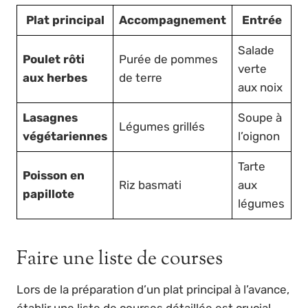
Plat principal
Accompagnement
Entrée
Salade
Poulet rôti
Purée de pommes
verte
aux herbes
de terre
aux noix
Lasagnes
Soupe à
Légumes grillés
végétariennes
l’oignon
Tarte
Poisson en
Riz basmati
aux
papillote
légumes
Faire une liste de courses
Lors de la préparation d’un plat principal à l’avance,
établir une liste de courses détaillée est crucial