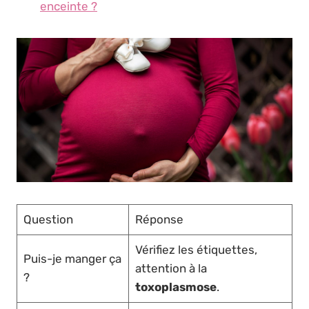
enceinte ?
Question
Réponse
Vérifiez les étiquettes,
Puis-je manger ça
attention à la
?
toxoplasmose
.