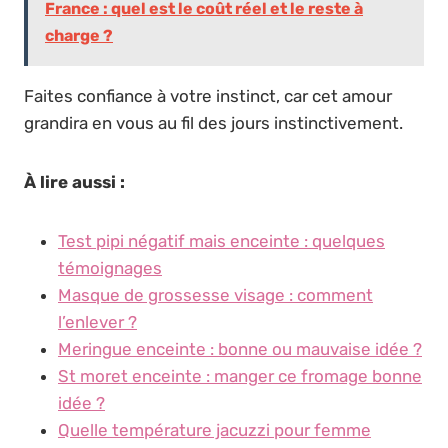
France : quel est le coût réel et le reste à
charge ?
Faites confiance à votre instinct, car cet amour
grandira en vous au fil des jours instinctivement.
À lire aussi :
Test pipi négatif mais enceinte : quelques
témoignages
Masque de grossesse visage : comment
l’enlever ?
Meringue enceinte : bonne ou mauvaise idée ?
St moret enceinte : manger ce fromage bonne
idée ?
Quelle température jacuzzi pour femme