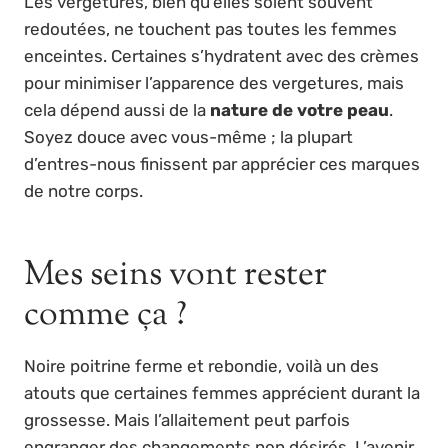
Les vergetures, bien qu’elles soient souvent
redoutées, ne touchent pas toutes les femmes
enceintes. Certaines s’hydratent avec des crèmes
pour minimiser l’apparence des vergetures, mais
cela dépend aussi de la
nature de votre peau
.
Soyez douce avec vous-même ; la plupart
d’entres-nous finissent par apprécier ces marques
de notre corps.
Mes seins vont rester
comme ça ?
Noire poitrine ferme et rebondie, voilà un des
atouts que certaines femmes apprécient durant la
grossesse. Mais l’allaitement peut parfois
engranger des changements non désirés. L’avenir