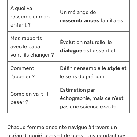
À quoi va
Un mélange de
ressembler mon
ressemblances
familiales.
enfant ?
Mes rapports
Évolution naturelle, le
avec le papa
dialogue
est essentiel.
vont-ils changer ?
Comment
Définir ensemble le
style
et
l’appeler ?
le sens du prénom.
Estimation par
Combien va-t-il
échographie, mais ce n’est
peser ?
pas une science exacte.
Chaque femme enceinte navigue à travers un
océan d’inquiétudes et de questions pendant ces